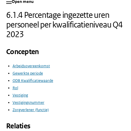
Open menu
6.1.4 Percentage ingezette uren
personeel per kwalificatieniveau Q4
2023
Concepten
Arbeidsovereenkomst
Gewerkte periode
ODB Kwalificatiewaarde
Rol
Vestiging
Vestigingsnummer
Zorgverlener (functie)
Relaties