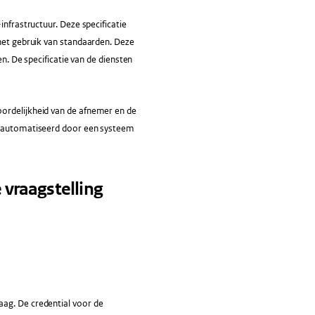
infrastructuur. Deze specificatie
 het gebruik van standaarden. Deze
en. De specificatie van de diensten
oordelijkheid van de afnemer en de
 geautomatiseerd door een systeem
 vraagstelling
aag. De credential voor de