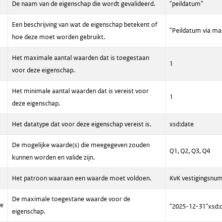
De naam van de eigenschap die wordt gevalideerd.
"peildatum"
Een beschrijving van wat de eigenschap betekent of
"Peildatum via m
hoe deze moet worden gebruikt.
Het maximale aantal waarden dat is toegestaan
1
voor deze eigenschap.
Het minimale aantal waarden dat is vereist voor
1
deze eigenschap.
Het datatype dat voor deze eigenschap vereist is.
xsd:date
De mogelijke waarde(s) die meegegeven zouden
Q1, Q2, Q3, Q4
kunnen worden en valide zijn.
Het patroon waaraan een waarde moet voldoen.
KvK vestigingsnu
De maximale toegestane waarde voor de
ve
"2025-12-31"
xsd:
eigenschap.