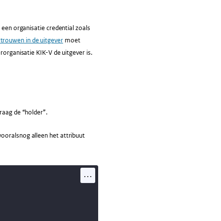
 een organisatie credential zoals
rtrouwen in de uitgever
moet
rorganisatie KIK-V de uitgever is.
raag de “holder”.
ooralsnog alleen het attribuut
...