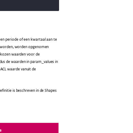
en periode of een kwartaal aan te
gen worden, worden opgenomen
gekozen waarden voor de
dus de waarden in param_values in
ACL waarde vanuit de
initie is beschreven in de Shapes
e