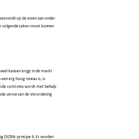
aatsvindt op de eisen aan onder
 de volgende zaken moet kunnen
veel kansen krijgt in de markt
 een erg hoog niveau is, is
emde controles wordt met behulp
ede versie van de Verordening
ig DIZRA-principe 9. Er worden