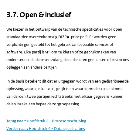
​3.7.​ Open & inclusief
We kiezen in het ontwerp van de technische specificaties voor open
standaarden overeenkomstig DIZRA-principe 9. Er worden geen
verplichtingen gesteld tot het gebruik van bepaalde services of
software. Elke partij is vrij om te kiezen of ze gebruikmaken van
ondersteunende diensten zolang deze diensten geen eisen of restricties
opleggen aan andere partijen.
In de basis betekent dit dat er uitgegaan wordt van een gedistribueerde
oplossing, waarbij elke partij gelijk is en waarbij zonder tussenkomst
van derden, twee partijen rechtstreeks met elkaar gegevens kunnen
delen inzake een bepaalde zorgtoepassing.
Terug naar:
Hoofdstuk 2 - Procesomschrijving
Verder naar:
Hoofdstuk 4 - Data specificaties