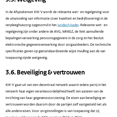
In de Afsprakenset KIK-V wordt de relevante wet- en regelgeving voor
de uitwisseling van informatie (over kwaliteit en bedrijfsvoering) in de
verpleeghuiszorg opgesomd in het
juridisch kader
. Relevante wet- en
regelgeving zijn onder andere de AVG, WKKGZ, de Wet aanvullende
bepalingen verwerking persoonsgegevens in de zorg en het Besluit
elektronische gegevensverwerking door zorgaanbieders. De technische
specificaties geven op gestandaardiseerde wijze invulling aan de van
toepassing zijnde wetgeving.
​3.6.​ Beveiliging & vertrouwen
KIK-V gaat uit van een decentraal netwerk waarin iedere partij in het
netwerk haar eigen verantwoordelijkheid heeft ten aanzien van de
inrichting van haar gegevensvoorziening. De eisen aan beveiliging en
vertrouwen worden daarom door de partijen zelf vastgesteld net als
alle andere eisen. Voor zorginstellingen is van toepassing dat zij