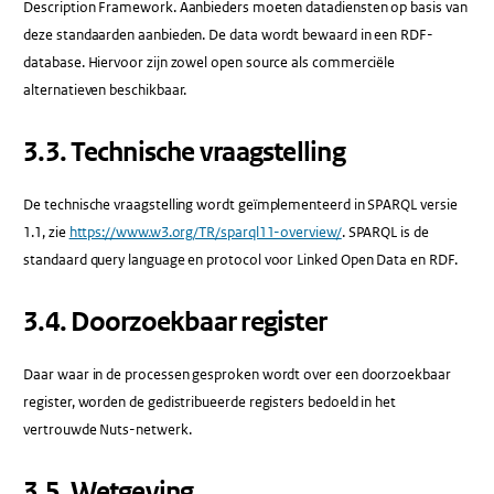
Description Framework. Aanbieders moeten datadiensten op basis van
deze standaarden aanbieden. De data wordt bewaard in een RDF-
database. Hiervoor zijn zowel open source als commerciële
alternatieven beschikbaar.
3.3.​ Technische vraagstelling
De technische vraagstelling wordt geïmplementeerd in SPARQL versie
1.1, zie
https://www.w3.org/TR/sparql11-overview/
. SPARQL is de
standaard query language en protocol voor Linked Open Data en RDF.
3.4.​ Doorzoekbaar register
Daar waar in de processen gesproken wordt over een doorzoekbaar
register, worden de gedistribueerde registers bedoeld in het
vertrouwde Nuts-netwerk.
3.5.​ Wetgeving