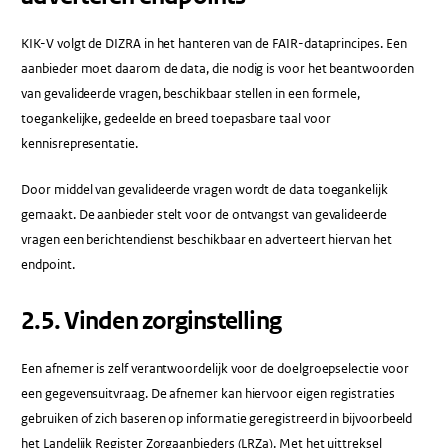
KIK-V volgt de DIZRA in het hanteren van de FAIR-dataprincipes. Een
aanbieder moet daarom de data, die nodig is voor het beantwoorden
van gevalideerde vragen, beschikbaar stellen in een formele,
toegankelijke, gedeelde en breed toepasbare taal voor
kennisrepresentatie.
Door middel van gevalideerde vragen wordt de data toegankelijk
gemaakt. De aanbieder stelt voor de ontvangst van gevalideerde
vragen een berichtendienst beschikbaar en adverteert hiervan het
endpoint.
2.5.​ Vinden zorginstelling
Een afnemer is zelf verantwoordelijk voor de doelgroepselectie voor
een gegevensuitvraag. De afnemer kan hiervoor eigen registraties
gebruiken of zich baseren op informatie geregistreerd in bijvoorbeeld
het Landelijk Register Zorgaanbieders (LRZa). Met het uittreksel