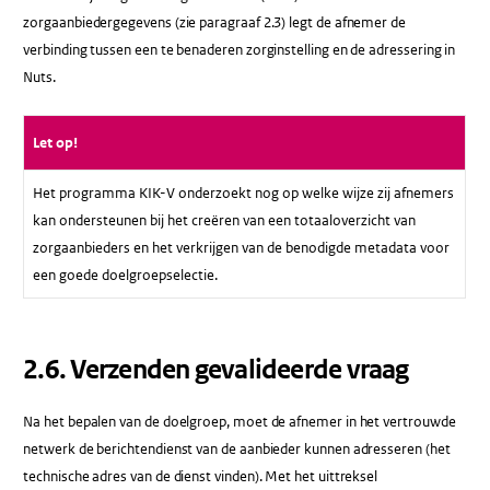
zorgaanbiedergegevens (zie paragraaf 2.3) legt de afnemer de
verbinding tussen een te benaderen zorginstelling en de adressering in
Nuts.
Let op!
Het programma KIK-V onderzoekt nog op welke wijze zij afnemers
kan ondersteunen bij het creëren van een totaaloverzicht van
zorgaanbieders en het verkrijgen van de benodigde metadata voor
een goede doelgroepselectie.
​2.6.​ Verzenden gevalideerde vraag
Na het bepalen van de doelgroep, moet de afnemer in het vertrouwde
netwerk de berichtendienst van de aanbieder kunnen adresseren (het
technische adres van de dienst vinden). Met het uittreksel