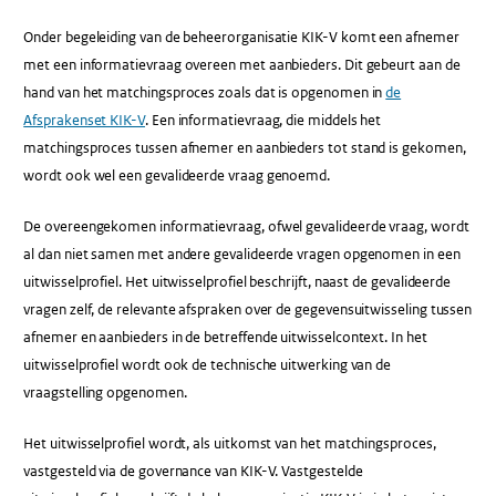
Onder begeleiding van de beheerorganisatie KIK-V komt een afnemer
met een informatievraag overeen met aanbieders. Dit gebeurt aan de
hand van het matchingsproces zoals dat is opgenomen in
de
Afsprakenset KIK-V
. Een informatievraag, die middels het
matchingsproces tussen afnemer en aanbieders tot stand is gekomen,
wordt ook wel een gevalideerde vraag genoemd.
De overeengekomen informatievraag, ofwel gevalideerde vraag, wordt
al dan niet samen met andere gevalideerde vragen opgenomen in een
uitwisselprofiel. Het uitwisselprofiel beschrijft, naast de gevalideerde
vragen zelf, de relevante afspraken over de gegevensuitwisseling tussen
afnemer en aanbieders in de betreffende uitwisselcontext. In het
uitwisselprofiel wordt ook de technische uitwerking van de
vraagstelling opgenomen.
Het uitwisselprofiel wordt, als uitkomst van het matchingsproces,
vastgesteld via de governance van KIK-V. Vastgestelde