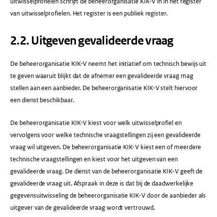
uitwisselprofielen schrijft de beheerorganisatie KIK-V in in het register
van uitwisselprofielen. Het register is een publiek register.
​2.2​. Uitgeven gevalideerde vraag
De beheerorganisatie KIK-V neemt het initiatief om technisch bewijs uit
te geven waaruit blijkt dat de afnemer een gevalideerde vraag mag
stellen aan een aanbieder. De beheerorganisatie KIK-V stelt hiervoor
een dienst beschikbaar.
De beheerorganisatie KIK-V kiest voor welk uitwisselprofiel en
vervolgens voor welke technische vraagstellingen zij een gevalideerde
vraag wil uitgeven. De beheerorganisatie KIK-V kiest een of meerdere
technische vraagstellingen en kiest voor het uitgeven van een
gevalideerde vraag. De dienst van de beheerorganisatie KIK-V geeft de
gevalideerde vraag uit. Afspraak in deze is dat bij de daadwerkelijke
gegevensuitwisseling de beheerorganisatie KIK-V door de aanbieder als
uitgever van de gevalideerde vraag wordt vertrouwd.