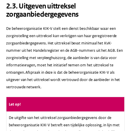
2.3​. Uitgeven uittreksel
zorgaanbiedergegevens
De beheerorganisatie KIK-V stelt een dienst beschikbaar waar een
zorginstelling een uittreksel kan verkrijgen van haar geregistreerde
zorgaanbiedergegevens. Het uittreksel bevat minimaal het KvK-
nummer uit het Handelsregister en de AGB-nummers uit het AGB. Een
zorginstelling met verpleeghuiszorg, die aanbieder is van data voor
informatievragen, moet het initiatief nemen om het uittreksel te
ontvangen. Afspraak in deze is dat de beheerorganisatie KIK-V als
uitgever van het uittreksel wordt vertrouwd door de aanbieder in het
vertrouwde netwerk.
Let op!
De uitgifte van het uittreksel zorgaanbiedergegevens door de
beheerorganisatie KIK-V betreft een tijdelijke oplossing, in lijn met