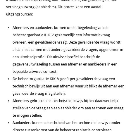
verpleeghuiszorg (aanbieders). Dit proces kent een aantal
uitgangspunten:
Afnemers en aanbieders komen onder begeleiding van de
beheerorganisatie KIK-V gezamenlijk een informatievraag
overeen, een gevalideerde vraag. Deze gevalideerde vraag wordt,
al dan niet samen met andere gevalideerde vragen, opgenomen in
een uitwisselprofiel. Dit uitwisselprofiel beschrijft de
gegevensuitwisseling tussen een afnemer en aanbieders in een
bepaalde uitwisselcontext;
De beheerorganisatie KIK-V geeft per gevalideerde vraag een
technisch bewijs uit aan een afnemer waaruit blijkt de afnemer een
gevalideerde vraag mag stellen;
Afnemers gebruiken het technische bewijs bij het daadwerkelijk
stellen van de vraag aan een aanbieder om aan te tonen een vraag
te mogen stellen;
Aanbieders kunnen de echtheid van het technische bewijs zonder
directe tussenkomst van de beheerorganisatie controleren,