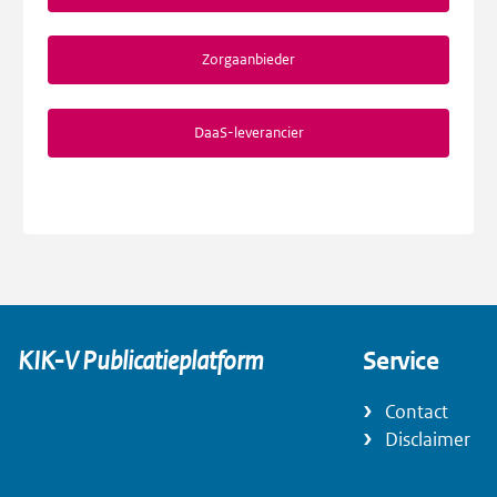
Zorgaanbieder
DaaS-leverancier
KIK-V Publicatieplatform
Service
Contact
Disclaimer