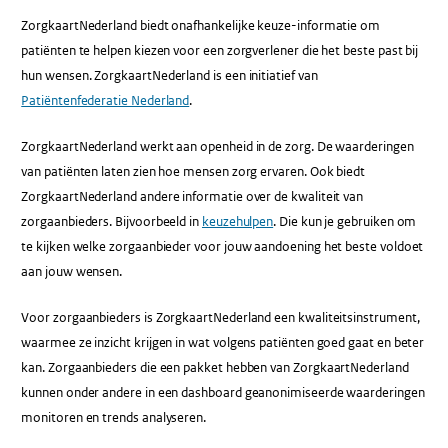
ZorgkaartNederland biedt onafhankelijke keuze-informatie om
patiënten te helpen kiezen voor een zorgverlener die het beste past bij
hun wensen. ZorgkaartNederland is een initiatief van
Patiëntenfederatie Nederland
.
ZorgkaartNederland werkt aan openheid in de zorg. De waarderingen
van patiënten laten zien hoe mensen zorg ervaren. Ook biedt
ZorgkaartNederland andere informatie over de kwaliteit van
zorgaanbieders. Bijvoorbeeld in
keuzehulpen
. Die kun je gebruiken om
te kijken welke zorgaanbieder voor jouw aandoening het beste voldoet
aan jouw wensen.
Voor zorgaanbieders is ZorgkaartNederland een kwaliteitsinstrument,
waarmee ze inzicht krijgen in wat volgens patiënten goed gaat en beter
kan. Zorgaanbieders die een pakket hebben van ZorgkaartNederland
kunnen onder andere in een dashboard geanonimiseerde waarderingen
monitoren en trends analyseren.