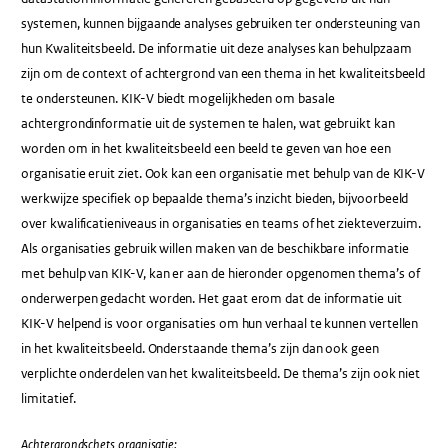
systemen, kunnen bijgaande analyses gebruiken ter ondersteuning van
hun Kwaliteitsbeeld. De informatie uit deze analyses kan behulpzaam
zijn om de context of achtergrond van een thema in het kwaliteitsbeeld
te ondersteunen. KIK-V biedt mogelijkheden om basale
achtergrondinformatie uit de systemen te halen, wat gebruikt kan
worden om in het kwaliteitsbeeld een beeld te geven van hoe een
organisatie eruit ziet. Ook kan een organisatie met behulp van de KIK-V
werkwijze specifiek op bepaalde thema’s inzicht bieden, bijvoorbeeld
over kwalificatieniveaus in organisaties en teams of het ziekteverzuim.
Als organisaties gebruik willen maken van de beschikbare informatie
met behulp van KIK-V, kan er aan de hieronder opgenomen thema’s of
onderwerpen gedacht worden. Het gaat erom dat de informatie uit
KIK-V helpend is voor organisaties om hun verhaal te kunnen vertellen
in het kwaliteitsbeeld. Onderstaande thema’s zijn dan ook geen
verplichte onderdelen van het kwaliteitsbeeld. De thema’s zijn ook niet
limitatief.
Achtergrondschets organisatie: