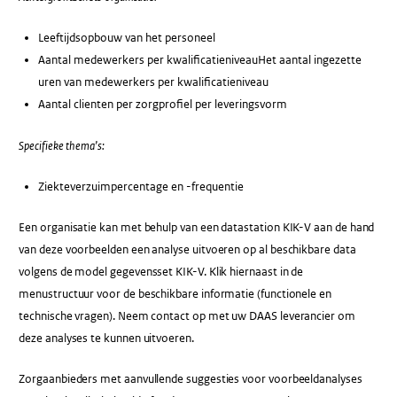
Leeftijdsopbouw van het personeel
Aantal medewerkers per kwalificatieniveauHet aantal ingezette
uren van medewerkers per kwalificatieniveau
Aantal clienten per zorgprofiel per leveringsvorm
Specifieke thema’s:
Ziekteverzuimpercentage en -frequentie
Een organisatie kan met behulp van een datastation KIK-V aan de hand
van deze voorbeelden een analyse uitvoeren op al beschikbare data
volgens de model gegevensset KIK-V. Klik hiernaast in de
menustructuur voor de beschikbare informatie (functionele en
technische vragen). Neem contact op met uw DAAS leverancier om
deze analyses te kunnen uitvoeren.
Zorgaanbieders met aanvullende suggesties voor voorbeeldanalyses