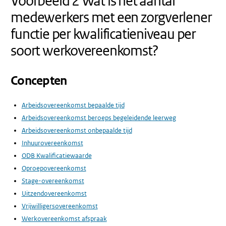
Voorbeeld 2 Wat is het aantal
medewerkers met een zorgverlener
functie per kwalificatieniveau per
soort werkovereenkomst?
Concepten
Arbeidsovereenkomst bepaalde tijd
Arbeidsovereenkomst beroeps begeleidende leerweg
Arbeidsovereenkomst onbepaalde tijd
Inhuurovereenkomst
ODB Kwalificatiewaarde
Oproepovereenkomst
Stage-overeenkomst
Uitzendovereenkomst
Vrijwilligersovereenkomst
Werkovereenkomst afspraak