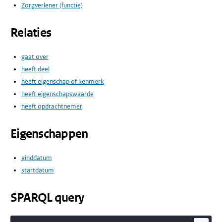
Zorgverlener (functie)
Relaties
gaat over
heeft deel
heeft eigenschap of kenmerk
heeft eigenschapswaarde
heeft opdrachtnemer
Eigenschappen
einddatum
startdatum
SPARQL query