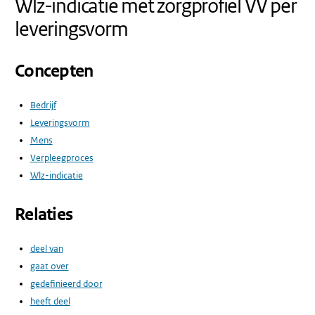
Wlz-indicatie met zorgprofiel VV per
leveringsvorm
Concepten
Bedrijf
Leveringsvorm
Mens
Verpleegproces
Wlz-indicatie
Relaties
deel van
gaat over
gedefinieerd door
heeft deel