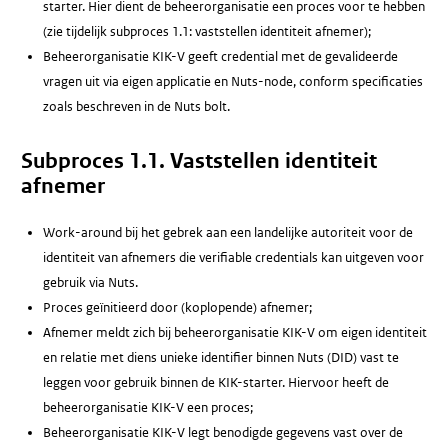
starter. Hier dient de beheerorganisatie een proces voor te hebben
(zie tijdelijk subproces 1.1: vaststellen identiteit afnemer);
Beheerorganisatie KIK-V geeft credential met de gevalideerde
vragen uit via eigen applicatie en Nuts-node, conform specificaties
zoals beschreven in de Nuts bolt.
Subproces 1.1. Vaststellen identiteit
afnemer
Work-around bij het gebrek aan een landelijke autoriteit voor de
identiteit van afnemers die verifiable credentials kan uitgeven voor
gebruik via Nuts.
Proces geïnitieerd door (koplopende) afnemer;
Afnemer meldt zich bij beheerorganisatie KIK-V om eigen identiteit
en relatie met diens unieke identifier binnen Nuts (DID) vast te
leggen voor gebruik binnen de KIK-starter. Hiervoor heeft de
beheerorganisatie KIK-V een proces;
Beheerorganisatie KIK-V legt benodigde gegevens vast over de