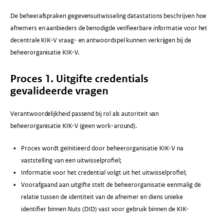
De beheerafspraken gegevensuitwisseling datastations beschrijven hoe
afnemers en aanbieders de benodigde verifieerbare informatie voor het
decentrale KIK-V vraag- en antwoordspel kunnen verkrijgen bij de
beheerorganisatie KIK-V.
Proces 1. Uitgifte credentials
gevalideerde vragen
Verantwoordelijkheid passend bij rol als autoriteit van
beheerorganisatie KIK-V (geen work-around).
Proces wordt geïnitieerd door beheerorganisatie KIK-V na
vaststelling van een uitwisselprofiel;
Informatie voor het credential volgt uit het uitwisselprofiel;
Voorafgaand aan uitgifte stelt de beheerorganisatie eenmalig de
relatie tussen de identiteit van de afnemer en diens unieke
identifier binnen Nuts (DID) vast voor gebruik binnen de KIK-