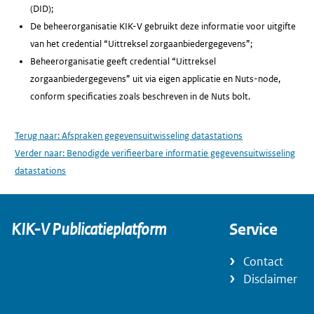
(DID);
De beheerorganisatie KIK-V gebruikt deze informatie voor uitgifte
van het credential “Uittreksel zorgaanbiedergegevens”;
Beheerorganisatie geeft credential “Uittreksel
zorgaanbiedergegevens” uit via eigen applicatie en Nuts-node,
conform specificaties zoals beschreven in de Nuts bolt.
Terug naar:
Afspraken gegevensuitwisseling datastations
Verder naar:
Benodigde verifieerbare informatie gegevensuitwisseling
datastations
KIK-V Publicatieplatform
Service
Contact
Disclaimer