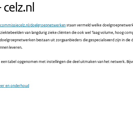
 celz.nl
.commissiecelz.nl/doelgroepnetwerken
staan vermeld welke doelgroepnetwerken
 ziektebeelden van langdurig zieke cliënten die ook wel ‘laag volume, hoog co
oelgroepnetwerken bestaan uit zorgaanbieders die gespecialiseerd zijn in die
unnen leveren.
s een tabel opgenomen met instellingen die deel uitmaken van het netwerk. Bij
eer en onderhoud