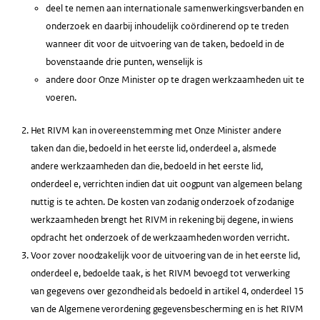
deel te nemen aan internationale samenwerkingsverbanden en
onderzoek en daarbij inhoudelijk coördinerend op te treden
wanneer dit voor de uitvoering van de taken, bedoeld in de
bovenstaande drie punten, wenselijk is
andere door Onze Minister op te dragen werkzaamheden uit te
voeren.
Het RIVM kan in overeenstemming met Onze Minister andere
taken dan die, bedoeld in het eerste lid, onderdeel a, alsmede
andere werkzaamheden dan die, bedoeld in het eerste lid,
onderdeel e, verrichten indien dat uit oogpunt van algemeen belang
nuttig is te achten. De kosten van zodanig onderzoek of zodanige
werkzaamheden brengt het RIVM in rekening bij degene, in wiens
opdracht het onderzoek of de werkzaamheden worden verricht.
Voor zover noodzakelijk voor de uitvoering van de in het eerste lid,
onderdeel e, bedoelde taak, is het RIVM bevoegd tot verwerking
van gegevens over gezondheid als bedoeld in artikel 4, onderdeel 15
van de Algemene verordening gegevensbescherming en is het RIVM