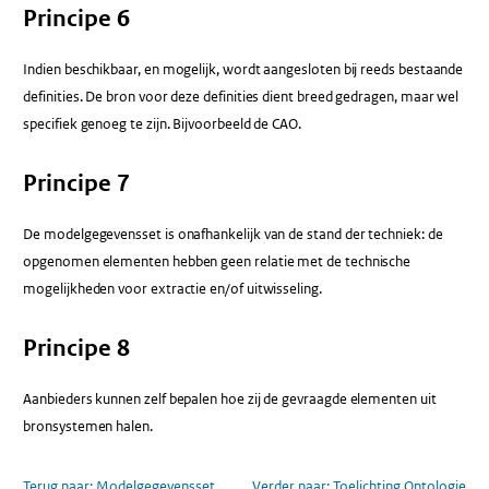
Principe 6
Indien beschikbaar, en mogelijk, wordt aangesloten bij reeds bestaande
definities. De bron voor deze definities dient breed gedragen, maar wel
specifiek genoeg te zijn. Bijvoorbeeld de CAO.
Principe 7
De modelgegevensset is onafhankelijk van de stand der techniek: de
opgenomen elementen hebben geen relatie met de technische
mogelijkheden voor extractie en/of uitwisseling.
Principe 8
Aanbieders kunnen zelf bepalen hoe zij de gevraagde elementen uit
bronsystemen halen.
Terug naar:
Modelgegevensset
Verder naar:
Toelichting Ontologie