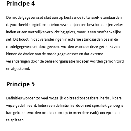
Principe 4
De modelgegevensset sluit aan op bestaande (uitwissel-)standaarden
(bijvoorbeeld zorginformatiebouwstenen) indien beschikbaar (en zeker
indien er een wettelijke verplichting geldt), maar is een onafhankelijke
set. Dit houdt in dat veranderingen in externe standaarden pas in de
modelgegevensset doorgevoerd worden wanneer deze getoetst zijn
binnen de doelen van de modelgegevensset en dat externe
veranderingen door de beheerorganisatie moeten worden gemonitord
en afgestemd.
Principe 5
Definities worden zo veel mogelijk op breed toepasbare, herbruikbare
wijze gedefinieerd. Indien een definitie hierdoor niet specifiek genoeg is,
kan gekozen worden om het concept in meerdere (sub)concepten uit
te splitsen.