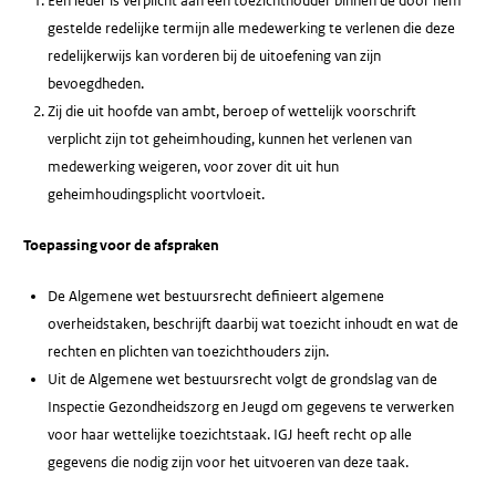
Een ieder is verplicht aan een toezichthouder binnen de door hem
gestelde redelijke termijn alle medewerking te verlenen die deze
redelijkerwijs kan vorderen bij de uitoefening van zijn
bevoegdheden.
Zij die uit hoofde van ambt, beroep of wettelijk voorschrift
verplicht zijn tot geheimhouding, kunnen het verlenen van
medewerking weigeren, voor zover dit uit hun
geheimhoudingsplicht voortvloeit.
Toepassing voor de afspraken
De Algemene wet bestuursrecht definieert algemene
overheidstaken, beschrijft daarbij wat toezicht inhoudt en wat de
rechten en plichten van toezichthouders zijn.
Uit de Algemene wet bestuursrecht volgt de grondslag van de
Inspectie Gezondheidszorg en Jeugd om gegevens te verwerken
voor haar wettelijke toezichtstaak. IGJ heeft recht op alle
gegevens die nodig zijn voor het uitvoeren van deze taak.