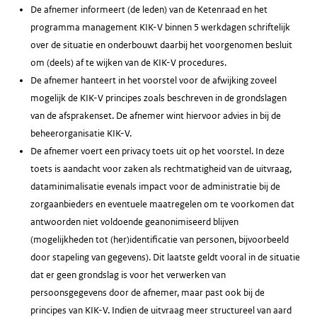
De afnemer informeert (de leden) van de Ketenraad en het
programma management KIK-V binnen 5 werkdagen schriftelijk
over de situatie en onderbouwt daarbij het voorgenomen besluit
om (deels) af te wijken van de KIK-V procedures.
De afnemer hanteert in het voorstel voor de afwijking zoveel
mogelijk de KIK-V principes zoals beschreven in de grondslagen
van de afsprakenset. De afnemer wint hiervoor advies in bij de
beheerorganisatie KIK-V.
De afnemer voert een privacy toets uit op het voorstel. In deze
toets is aandacht voor zaken als rechtmatigheid van de uitvraag,
dataminimalisatie evenals impact voor de administratie bij de
zorgaanbieders en eventuele maatregelen om te voorkomen dat
antwoorden niet voldoende geanonimiseerd blijven
(mogelijkheden tot (her)identificatie van personen, bijvoorbeeld
door stapeling van gegevens). Dit laatste geldt vooral in de situatie
dat er geen grondslag is voor het verwerken van
persoonsgegevens door de afnemer, maar past ook bij de
principes van KIK-V. Indien de uitvraag meer structureel van aard