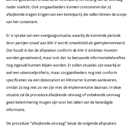
nader toelicht. Ook zorgaanbieders kunnen constateren dat zij
afwijkende vragen krijgen van een ketenpartij die vallen binnen de scope
van het convenant.
Er is sprake van een overgangssituatie, waarbij de komende periode
door partijen zowel aan KIK-V wordt ontwikkeld als geïmplementeerd.
Dat houdt in dat de afspraken conform de KIK-V ambities moeten
worden gerealiseerd, maar ook dat nu bestaande informatiebehoeftes
nog ingevuld kunnen blijven worden. Er zullen situaties zijn waarbij er
wel een uitwisselprofiel is, maar zorgaanbieders nog niet conform
specificaties via een datastation en KIKstarter kunnen aanleveren,
omdat zij nog niet zo ver zijn met de implementatie daarvan. In deze
situatie zal de procedure afwijkende uitvraag of onbekende uitvraag
geen belemmering mogen zijn voor het delen van de benodigde
informatie.
De procedure “afwijkende uitvraag” bevat de volgende afspraken: