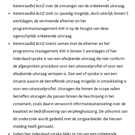
Ketenraadlid ActiZ over de ontvangst van de onbekende uitvraag.
Ketenraadlid ActiZ stelt zo spoedig mogelijk, doch uiterlijk binnen 5
werkdagen, de vermeende afnemer en het
programmamanagement KIK-V op de hoogte van deze
ogenschijnlijk onbekende uitvraag.
Ketenraadlid ActiZ toetst samen met de afnemer en het
programma management KIK-V binnen 5 werkdagen of hier
inderdaad sprake is van een afwijkende uitvraag die niet conform
de afgesproken procedure voor een uitwisselprofiel of voor een
afwijkende uitvraag verlopen is. Dan wel of sprake is van een
situatie waarin de betreffende uitvraag mogelijk in ontwikkeling is
voor een uitwisselprofiel. Uitvragen die binnen de scope vallen
betreffen uitvragen die passen binnen de beschrijving in het
convenant, zoals daarin verwoord: informatieuitwisseling over de
kwaliteit en bedrijfsvoering van verpleeghuiszorg. De uitkomst van
dit onderzoek wordt gedeeld met de zorgaanbieder die hiervan
melding heeft gemaakt.
Indien hier inderdaad sprake blijkt te zijn van een onbekende