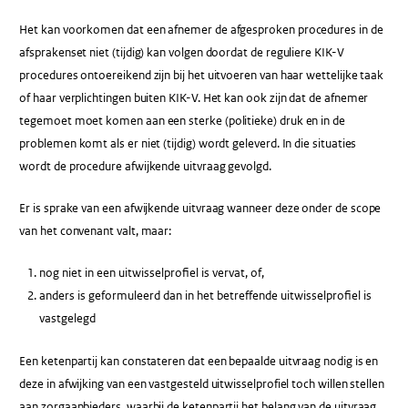
Het kan voorkomen dat een afnemer de afgesproken procedures in de
afsprakenset niet (tijdig) kan volgen doordat de reguliere KIK-V
procedures ontoereikend zijn bij het uitvoeren van haar wettelijke taak
of haar verplichtingen buiten KIK-V. Het kan ook zijn dat de afnemer
tegemoet moet komen aan een sterke (politieke) druk en in de
problemen komt als er niet (tijdig) wordt geleverd. In die situaties
wordt de procedure afwijkende uitvraag gevolgd.
Er is sprake van een afwijkende uitvraag wanneer deze onder de scope
van het convenant valt, maar:
nog niet in een uitwisselprofiel is vervat, of,
anders is geformuleerd dan in het betreffende uitwisselprofiel is
vastgelegd
Een ketenpartij kan constateren dat een bepaalde uitvraag nodig is en
deze in afwijking van een vastgesteld uitwisselprofiel toch willen stellen
aan zorgaanbieders, waarbij de ketenpartij het belang van de uitvraag