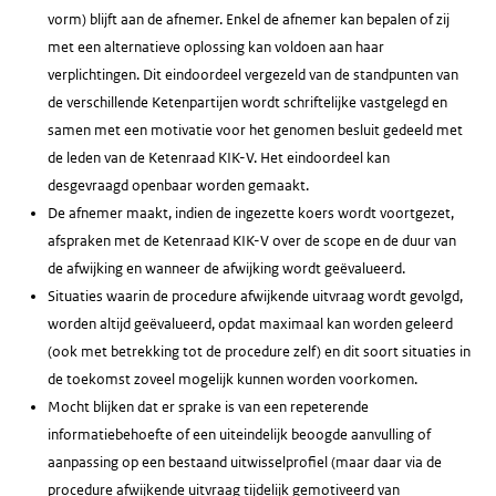
vorm) blijft aan de afnemer. Enkel de afnemer kan bepalen of zij
met een alternatieve oplossing kan voldoen aan haar
verplichtingen. Dit eindoordeel vergezeld van de standpunten van
de verschillende Ketenpartijen wordt schriftelijke vastgelegd en
samen met een motivatie voor het genomen besluit gedeeld met
de leden van de Ketenraad KIK-V. Het eindoordeel kan
desgevraagd openbaar worden gemaakt.
De afnemer maakt, indien de ingezette koers wordt voortgezet,
afspraken met de Ketenraad KIK-V over de scope en de duur van
de afwijking en wanneer de afwijking wordt geëvalueerd.
Situaties waarin de procedure afwijkende uitvraag wordt gevolgd,
worden altijd geëvalueerd, opdat maximaal kan worden geleerd
(ook met betrekking tot de procedure zelf) en dit soort situaties in
de toekomst zoveel mogelijk kunnen worden voorkomen.
Mocht blijken dat er sprake is van een repeterende
informatiebehoefte of een uiteindelijk beoogde aanvulling of
aanpassing op een bestaand uitwisselprofiel (maar daar via de
procedure afwijkende uitvraag tijdelijk gemotiveerd van