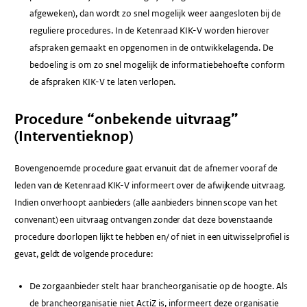
afgeweken), dan wordt zo snel mogelijk weer aangesloten bij de
reguliere procedures. In de Ketenraad KIK-V worden hierover
afspraken gemaakt en opgenomen in de ontwikkelagenda. De
bedoeling is om zo snel mogelijk de informatiebehoefte conform
de afspraken KIK-V te laten verlopen.
Procedure “onbekende uitvraag”
(Interventieknop)
Bovengenoemde procedure gaat ervanuit dat de afnemer vooraf de
leden van de Ketenraad KIK-V informeert over de afwijkende uitvraag.
Indien onverhoopt aanbieders (alle aanbieders binnen scope van het
convenant) een uitvraag ontvangen zonder dat deze bovenstaande
procedure doorlopen lijkt te hebben en/ of niet in een uitwisselprofiel is
gevat, geldt de volgende procedure:
De zorgaanbieder stelt haar brancheorganisatie op de hoogte. Als
de brancheorganisatie niet ActiZ is, informeert deze organisatie