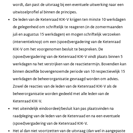
wordt, dan past de uitvraag bij een eventuele uitwerking naar een
uitwisselprofiel al binnen de principes.
De leden van de Ketenraad KIK-V krijgen ten minste 10 werkdagen
de gelegenheid om schriftelijk te reageren (in de zomermaanden
juli en augustus 15 werkdagen) en mogen schriftelijk verzoeken
(interventieknop) om een (spoed)vergadering van de Ketenraad
KIK-V om het voorgenomen besluit te bespreken. De
(spoed)vergadering van de Ketenraad KIK-V vindt plaats binnen 5
werkdagen na het verstrijken van de reactietermijn. Bovendien kan
binnen dezelfde bovengenoemde periode van 10 respectievelijk 15
werkdagen de beheerorganisatie gevraagd worden om advies.
Zowel de reacties van de leden van de Ketenraad KIK-V als de
beheerorganisatie worden gedeeld met alle leden van de
Ketenraad KIK-V.
Het uiteindelijk eindoordeel/besluit kan pas plaatsvinden na
raadpleging van de leden van de Ketenraad en na een eventuele
(spoed)vergadering van de Ketenraad KIK-V.
Het al dan niet voortzetten van de uitvraag (dan wel in aangepaste