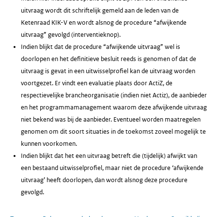
uitvraag wordt dit schriftelijk gemeld aan de leden van de
Ketenraad KIK-V en wordt alsnog de procedure “afwijkende
uitvraag” gevolgd (interventieknop).
Indien blijkt dat de procedure “afwijkende uitvraag” wel is
doorlopen en het definitieve besluit reeds is genomen of dat de
uitvraag is gevat in een uitwisselprofiel kan de uitvraag worden
voortgezet. Er vindt een evaluatie plaats door ActiZ, de
respectievelijke brancheorganisatie (indien niet Actiz), de aanbieder
en het programmamanagement waarom deze afwijkende uitvraag
niet bekend was bij de aanbieder. Eventueel worden maatregelen
genomen om dit soort situaties in de toekomst zoveel mogelijk te
kunnen voorkomen.
Indien blijkt dat het een uitvraag betreft die (tijdelijk) afwijkt van
een bestaand uitwisselprofiel, maar niet de procedure ‘afwijkende
uitvraag’ heeft doorlopen, dan wordt alsnog deze procedure
gevolgd.