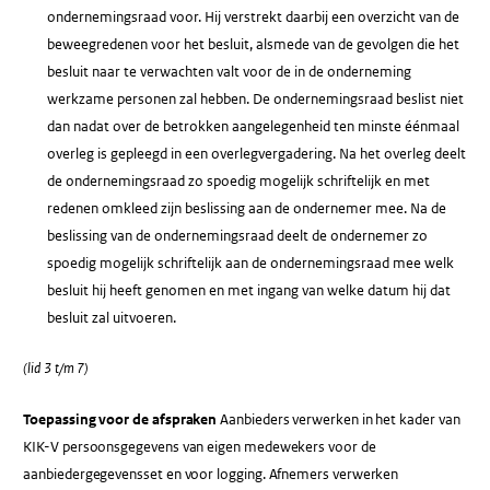
ondernemingsraad voor. Hij verstrekt daarbij een overzicht van de
beweegredenen voor het besluit, alsmede van de gevolgen die het
besluit naar te verwachten valt voor de in de onderneming
werkzame personen zal hebben. De ondernemingsraad beslist niet
dan nadat over de betrokken aangelegenheid ten minste éénmaal
overleg is gepleegd in een overlegvergadering. Na het overleg deelt
de ondernemingsraad zo spoedig mogelijk schriftelijk en met
redenen omkleed zijn beslissing aan de ondernemer mee. Na de
beslissing van de ondernemingsraad deelt de ondernemer zo
spoedig mogelijk schriftelijk aan de ondernemingsraad mee welk
besluit hij heeft genomen en met ingang van welke datum hij dat
besluit zal uitvoeren.
(lid 3 t/m 7)
Toepassing voor de afspraken
Aanbieders verwerken in het kader van
KIK-V persoonsgegevens van eigen medewekers voor de
aanbiedergegevensset en voor logging. Afnemers verwerken