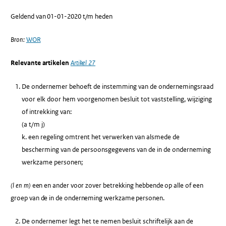
Geldend van 01-01-2020 t/m heden
Bron:
WOR
Relevante artikelen
Artikel 27
De ondernemer behoeft de instemming van de ondernemingsraad
voor elk door hem voorgenomen besluit tot vaststelling, wijziging
of intrekking van:
(a t/m j)
k. een regeling omtrent het verwerken van alsmede de
bescherming van de persoonsgegevens van de in de onderneming
werkzame personen;
(l en m)
een en ander voor zover betrekking hebbende op alle of een
groep van de in de onderneming werkzame personen.
De ondernemer legt het te nemen besluit schriftelijk aan de