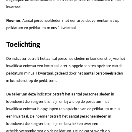
kwartaal.
Noemer:
Aantal personeelsleden met een arbeidsovereenkomst op
peildatum en peildatum minus 1 kwartaal.
Toelichting
De indicator betreft het aantal personeelsleden in loondienst bij wie het
kwalificatieniveau een kwartaal later is opgelopen ten opzichte van de
peildatum minus 1 kwartaal, gedeeld door het aantal personeelsleden
in loondienst op de peildatum.
De teller van deze indicator betreft het aantal personeelsleden in
loondienst die zorgverlener zijn en bij wie op de peildatum het
kwalificatieniveau is opgelopen ten opzichte van de peildatum minus
een kwartaal. De noemer betreft het aantal personeelsleden in
loondienst die zorgverlener zijn en beschikken over een
arbeidsovereenkomst op de peildatum. De indicator wordt op