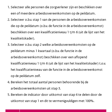
Selecteer alle personen die zorgverlener zijn en beschikken over
een of meerdere arbeidsovereenkomsten op de peildatum.
Selecteer o.b.v. stap 1 van de personen de arbeidsovereenkomsten
die op de peildatum (o.b.v. de functie in de arbeidsovereenkomst)
beschikken over een kwalificatieniveau 1 t/m 6 (uit de lijst van het
kwaliteitskader).
Selecteer o.b.v. stap 2 welke arbeidsovereenkomsten op de
peildatum minus 1 kwartaal (o.b.v. de functie in de
arbeidsovereenkomst) beschikken over een aflopend
kwalificatieniveau 1 t/m 6 (uit de lijst van het kwaliteitskader) t.o.v.
het kwalificatieniveau van de functie in de arbeidsovereenkomst
op de peildatum zelf.
Bereken het totaal aantal personen behoorende bij de
arbeidsovereenkomsten uit stap 3.
Bereken de indicator door uitkomst van stap 4 te delen door de
uitkomst van stap 1 en dit te vermenigvuldigen met 100%.