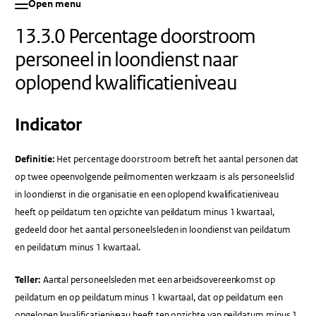
Open menu
13.3.0 Percentage doorstroom
personeel in loondienst naar
oplopend kwalificatieniveau
Indicator
Definitie:
Het percentage doorstroom betreft het aantal personen dat
op twee opeenvolgende peilmomenten werkzaam is als personeelslid
in loondienst in die organisatie en een oplopend kwalificatieniveau
heeft op peildatum ten opzichte van peildatum minus 1 kwartaal,
gedeeld door het aantal personeelsleden in loondienst van peildatum
en peildatum minus 1 kwartaal.
Teller:
Aantal personeelsleden met een arbeidsovereenkomst op
peildatum en op peildatum minus 1 kwartaal, dat op peildatum een
opgelopen kwalificatieniveau heeft ten opzichte van peildatum minus 1