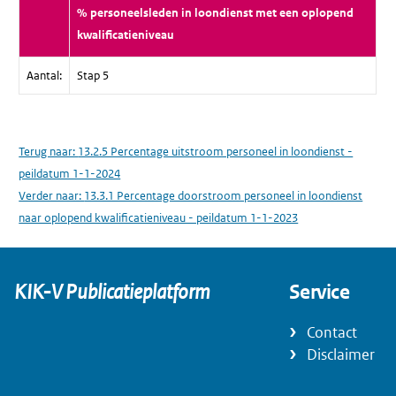
% personeelsleden in loondienst met een oplopend
kwalificatieniveau
Aantal:
Stap 5
Terug naar:
13.2.5 Percentage uitstroom personeel in loondienst -
peildatum 1-1-2024
Verder naar:
13.3.1 Percentage doorstroom personeel in loondienst
naar oplopend kwalificatieniveau - peildatum 1-1-2023
KIK-V Publicatieplatform
Service
Contact
Disclaimer