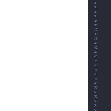
31
32
33
34
35
36
37
38
39
40
41
42
43
44
45
46
47
48
49
50
51
52
53
54
55