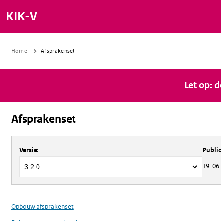
KIK-V
Home
Afsprakenset
Let op: 
Afsprakenset
Over
Afsprakenset
Versie
:
Publi
19-06
Opbouw afsprakenset