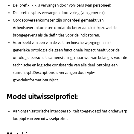
De 'prefix' kik is vervangen door vph-pers (van personeel)
De 'prefix' vph is vervangen door vph-g (van generiek)
Oproepovereenkomsten zijn onderdeel gemaakt van
Arbeidsoverenkomsten omdat dit beter aansluit bij zowel de
brongegevens als de definities voor de indicatoren.
Voorbeeld van een van de vele technische wijzigingen in de
generieke ontologie die geen functionele impact heeft voor de
ontologie personele samenstelling, maar wel van belang is voor de
technische en logische consistentie van alle deel-ontologieën
samen: vph:Descriptions is vervangen door vph-
g:SocialInformationObject.
Model uitwisselprofiel:
Aan organisatorische interoperabiliteit toegevoegd het onderwerp
looptijd van een uitwisselprofiel.