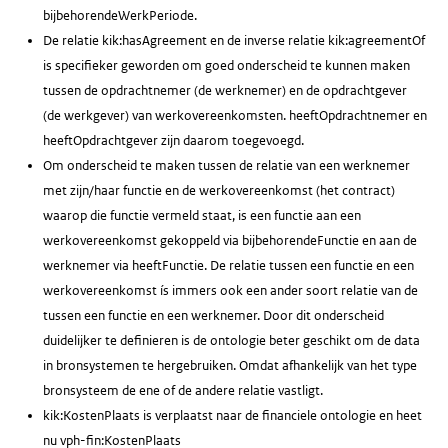
bijbehorendeWerkPeriode.
De relatie kik:hasAgreement en de inverse relatie kik:agreementOf
is specifieker geworden om goed onderscheid te kunnen maken
tussen de opdrachtnemer (de werknemer) en de opdrachtgever
(de werkgever) van werkovereenkomsten. heeftOpdrachtnemer en
heeftOpdrachtgever zijn daarom toegevoegd.
Om onderscheid te maken tussen de relatie van een werknemer
met zijn/haar functie en de werkovereenkomst (het contract)
waarop die functie vermeld staat, is een functie aan een
werkovereenkomst gekoppeld via bijbehorendeFunctie en aan de
werknemer via heeftFunctie. De relatie tussen een functie en een
werkovereenkomst ís immers ook een ander soort relatie van de
tussen een functie en een werknemer. Door dit onderscheid
duidelijker te definieren is de ontologie beter geschikt om de data
in bronsystemen te hergebruiken. Omdat afhankelijk van het type
bronsysteem de ene of de andere relatie vastligt.
kik:KostenPlaats is verplaatst naar de financiele ontologie en heet
nu vph-fin:KostenPlaats