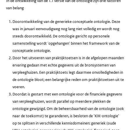
In de ontwikkeling van de 1.1 versie van de ontologie zijn drie factoren
van belang
Doorontwikkeling van de generieke conceptuele ontologie. Deze
was in januari eenvoudigweg nog lang niet volledig en wordt nog
steeds doorontwikkeld. De ontologie gericht op personele
samenstelling wordt 'opgehangen' binnen het framework van de
conceptuele ontologie.
Door het uitvoeren van praktijktoetsen is in de afgelopen maanden
ervaring gedaan met echte gegevens uit de bronsystemen van
verpleeghuizen. Een praktijktoets legt daarmee onvolledigheden in
de ontologie bloot; een belangrijke reden om praktijktoetsen uit te
voeren.
Doordat is gestart met een ontologie voor de financiele gegevens
van verpleeghuizen, wordt parallel op meerdere plekken de
ontologie gewijzigd. Om de beheersbaarheid van de ontologie (ook
naar de toekomst) te garanderen, is besloten de 'KIK-ontologie'
op te splitsen in verschillende kennisdomeinen: generiek (oude