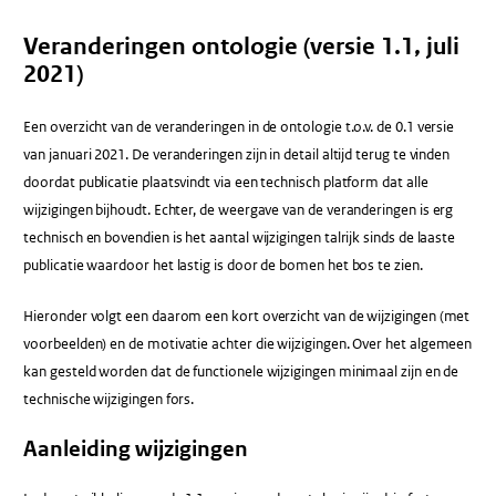
Veranderingen ontologie (versie 1.1, juli
2021)
Een overzicht van de veranderingen in de ontologie t.o.v. de 0.1 versie
van januari 2021. De veranderingen zijn in detail altijd terug te vinden
doordat publicatie plaatsvindt via een technisch platform dat alle
wijzigingen bijhoudt. Echter, de weergave van de veranderingen is erg
technisch en bovendien is het aantal wijzigingen talrijk sinds de laaste
publicatie waardoor het lastig is door de bomen het bos te zien.
Hieronder volgt een daarom een kort overzicht van de wijzigingen (met
voorbeelden) en de motivatie achter die wijzigingen. Over het algemeen
kan gesteld worden dat de functionele wijzigingen minimaal zijn en de
technische wijzigingen fors.
Aanleiding wijzigingen