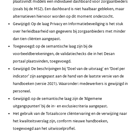
plaatsvindt middels een individueel dashboard voor zorgaanbieders
(zoals bij de MSZ). Een dashboard is niet haalbaar gebleken, maar
alternatieven hiervoor worden op dit moment onderzocht.
Gewijzigd: Op de laag Privacy en Informatiebeveiliging is het stuk
over herleidbaarheid van gegevens bij zorgaanbieders met minder
dan tien cliënten aangepast.
Toegevoegd: op de semantische laag zijn bij de
voorbeeldberekeningen, de validatiechecks die in het Desan
portaal plaatsvinden, toegevoegd.
Gewijzigd: De beschrijvingen bij ‘Doel van de uitvraag' en ‘Doel per
indicator’ zijn aangepast aan de hand van de laatste versie van de
handboeken (versie 2021). Waaronder: medewerkers is gewijzigd in
personeel.
Gewijzigd: op de semantische laag zijn de ‘Algemene
uitgangspunten’ bij de in- en exclusiecriteria aangepast.
Het gebruik van de Totaalscore cliëntervaring en de verwijzing naar
het kwaliteitsverslag zijn, conform nieuwe handboeken,
toegevoegd aan het uitwisselprofiel.