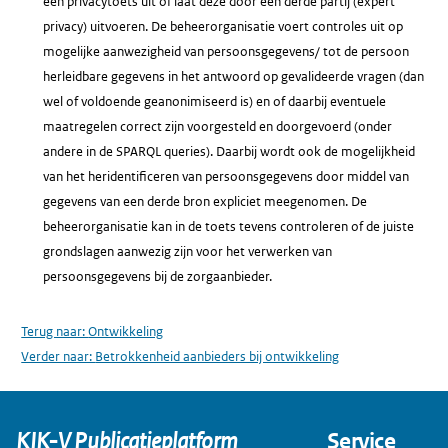
een privacytoets uit of laat deze door een derde partij (expert
privacy) uitvoeren. De beheerorganisatie voert controles uit op
mogelijke aanwezigheid van persoonsgegevens/ tot de persoon
herleidbare gegevens in het antwoord op gevalideerde vragen (dan
wel of voldoende geanonimiseerd is) en of daarbij eventuele
maatregelen correct zijn voorgesteld en doorgevoerd (onder
andere in de SPARQL queries). Daarbij wordt ook de mogelijkheid
van het heridentificeren van persoonsgegevens door middel van
gegevens van een derde bron expliciet meegenomen. De
beheerorganisatie kan in de toets tevens controleren of de juiste
grondslagen aanwezig zijn voor het verwerken van
persoonsgegevens bij de zorgaanbieder.
Terug naar:
Ontwikkeling
Verder naar:
Betrokkenheid aanbieders bij ontwikkeling
KIK-V Publicatieplatform
Service