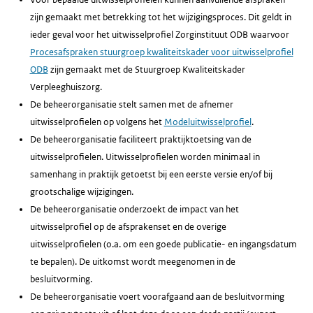
zijn gemaakt met betrekking tot het wijzigingsproces. Dit geldt in
ieder geval voor het uitwisselprofiel Zorginstituut ODB waarvoor
Procesafspraken stuurgroep kwaliteitskader voor uitwisselprofiel
ODB
zijn gemaakt met de Stuurgroep Kwaliteitskader
Verpleeghuiszorg.
De beheerorganisatie stelt samen met de afnemer
uitwisselprofielen op volgens het
Modeluitwisselprofiel
.
De beheerorganisatie faciliteert praktijktoetsing van de
uitwisselprofielen. Uitwisselprofielen worden minimaal in
samenhang in praktijk getoetst bij een eerste versie en/of bij
grootschalige wijzigingen.
De beheerorganisatie onderzoekt de impact van het
uitwisselprofiel op de afsprakenset en de overige
uitwisselprofielen (o.a. om een goede publicatie- en ingangsdatum
te bepalen). De uitkomst wordt meegenomen in de
besluitvorming.
De beheerorganisatie voert voorafgaand aan de besluitvorming