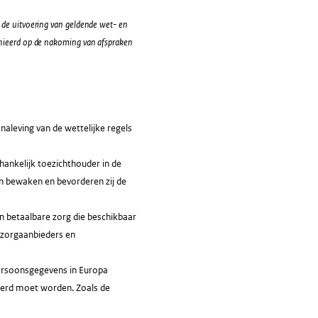
op de uitvoering van geldende wet- en
finieerd op de nakoming van afspraken
aleving van de wettelijke regels
hankelijk toezichthouder in de
n bewaken en bevorderen zij de
n betaalbare zorg die beschikbaar
p zorgaanbieders en
 persoonsgegevens in Europa
teerd moet worden. Zoals de