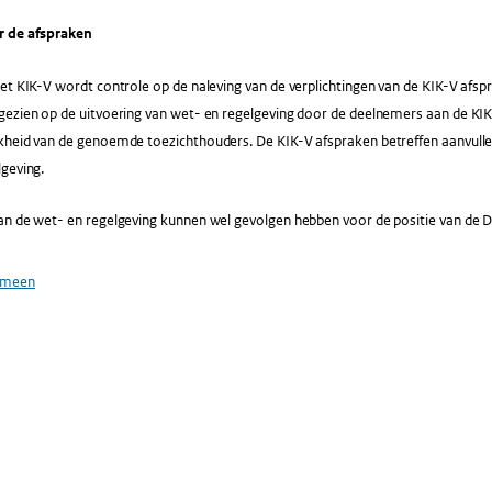
r de afspraken
et KIK-V wordt controle op de naleving van de verplichtingen van de KIK-V afspr
ezien op de uitvoering van wet- en regelgeving door de deelnemers aan de KIK-
kheid van de genoemde toezichthouders. De KIK-V afspraken betreffen aanvullen
geving.
n de wet- en regelgeving kunnen wel gevolgen hebben voor de positie van de De
emeen