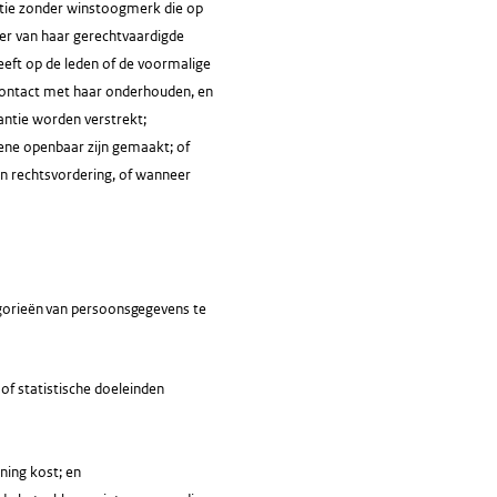
antie zonder winstoogmerk die op
der van haar gerechtvaardigde
eeft op de leden of de voormalige
 contact met haar onderhouden, en
ntie worden verstrekt;
ene openbaar zijn gemaakt; of
en rechtsvordering, of wanneer
tegorieën van persoonsgegevens te
of statistische doeleinden
ning kost; en