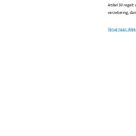
Artikel 30
regelt 
verzekering, dan
Terug naar:
Alg