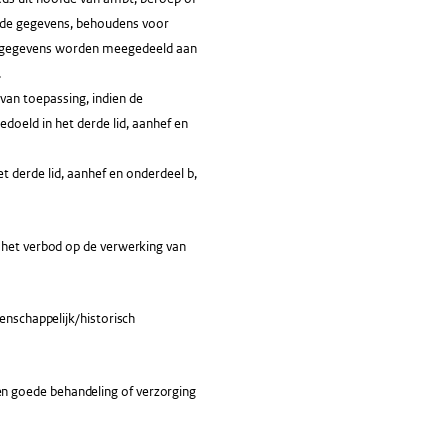
an de gegevens, behoudens voor
 de gegevens worden meegedeeld aan
.
an toepassing, indien de
doeld in het derde lid, aanhef en
 derde lid, aanhef en onderdeel b,
 het verbod op de verwerking van
enschappelijk/historisch
 goede behandeling of verzorging