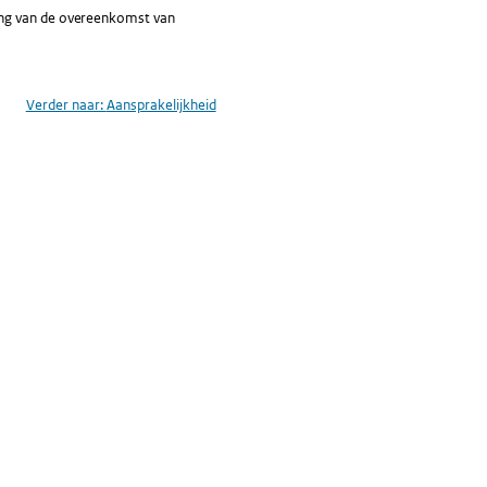
ing van de overeenkomst van
Verder naar:
Aansprakelijkheid