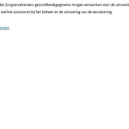
dat Zorgverzekeraars gezondheidsgegevens mogen verwerken voor de uitvoer
 wel het assisteren bij het beheer en de uitvoering van de verzekering.
emeen