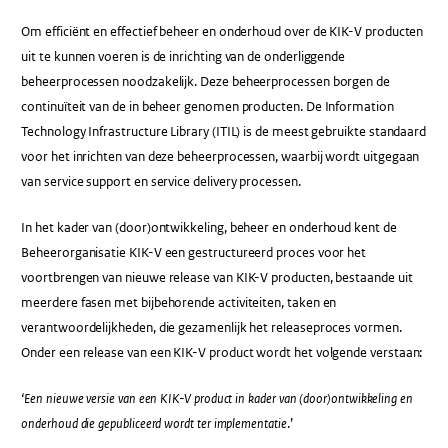
Om efficiënt en effectief beheer en onderhoud over de KIK-V producten
uit te kunnen voeren is de inrichting van de onderliggende
beheerprocessen noodzakelijk. Deze beheerprocessen borgen de
continuïteit van de in beheer genomen producten. De Information
Technology Infrastructure Library (ITIL) is de meest gebruikte standaard
voor het inrichten van deze beheerprocessen, waarbij wordt uitgegaan
van service support en service delivery processen.
In het kader van (door)ontwikkeling, beheer en onderhoud kent de
Beheerorganisatie KIK-V een gestructureerd proces voor het
voortbrengen van nieuwe release van KIK-V producten, bestaande uit
meerdere fasen met bijbehorende activiteiten, taken en
verantwoordelijkheden, die gezamenlijk het releaseproces vormen.
Onder een release van een KIK-V product wordt het volgende verstaan:
‘
Een nieuwe versie van een KIK-V product in kader van (door)ontwikkeling en
onderhoud die gepubliceerd wordt ter implementatie
.’