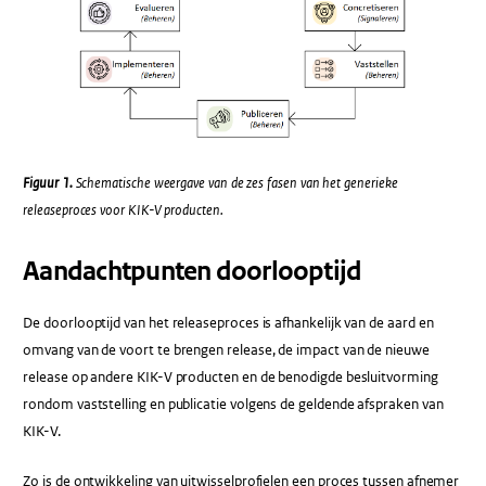
Figuur 1.
Schematische weergave van de zes fasen van het generieke
releaseproces voor KIK-V producten.
Aandachtpunten doorlooptijd
De doorlooptijd van het releaseproces is afhankelijk van de aard en
omvang van de voort te brengen release, de impact van de nieuwe
release op andere KIK-V producten en de benodigde besluitvorming
rondom vaststelling en publicatie volgens de geldende afspraken van
KIK-V.
Zo is de ontwikkeling van uitwisselprofielen een proces tussen afnemer