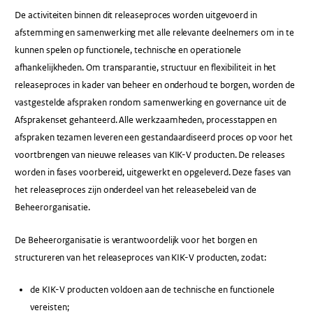
De activiteiten binnen dit releaseproces worden uitgevoerd in
afstemming en samenwerking met alle relevante deelnemers om in te
kunnen spelen op functionele, technische en operationele
afhankelijkheden. Om transparantie, structuur en flexibiliteit in het
releaseproces in kader van beheer en onderhoud te borgen, worden de
vastgestelde afspraken rondom samenwerking en governance uit de
Afsprakenset gehanteerd. Alle werkzaamheden, processtappen en
afspraken tezamen leveren een gestandaardiseerd proces op voor het
voortbrengen van nieuwe releases van KIK-V producten. De releases
worden in fases voorbereid, uitgewerkt en opgeleverd. Deze fases van
het releaseproces zijn onderdeel van het releasebeleid van de
Beheerorganisatie.
De Beheerorganisatie is verantwoordelijk voor het borgen en
structureren van het releaseproces van KIK-V producten, zodat:
de KIK-V producten voldoen aan de technische en functionele
vereisten;