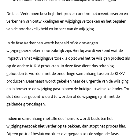
De fase Verkennen beschrijft het proces rondom het inventariseren en
verkennen van ontwikkelingen en wijzigingsverzoeken en het bepalen
van de noodzakelijkheid en impact van de wijziging.
In de fase Verkennen wordt bepaald of de ontvangen
wijzigingsverzoeken noodzakelijk zijn. Hierbij wordt verkend wat de
impact van het wijzigingsverzoek is op zowel het te wijzigen product als
op de andere KIK-V producten. In deze fase dient dus rekening
gehouden te worden met de onderlinge samenhang tussen de KIK-V
producten. Daarnaast wordt gekeken naar de urgentie van de wijziging
en in hoeverre de wijziging past binnen de huidige uitwisselkalender. Tot
slot dient er gecontroleerd te worden of de wijziging rijmt met de
geldende grondslagen.
Indien in samenhang met alle deelnemers wordt besloten het
wijzigingsverzoek niet verder op te pakken, dan stopt het proces hier.
Bij een positief besluit wordt er overgegaan tot de volgende fase.