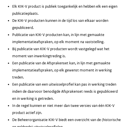
Elk KIK-V product is publiek toegankelijk en hebben elk een eigen
publicatieplaats.
De KIK-V producten kunnen in de tijd los van elkaar worden
gepubliceerd.
Publicatie van KIK-V producten kan, in lijn met gemaakte
implementatieafspraken, op elk moment na vaststelling.
Bij publicatie van KIK-V producten wordt vastgelegd wat het
moment van inwerkingtreding is.
Een publicatie van de Afsprakenset kan, in lijn met gemaakte
implementatieafspraken, op elk gewenst moment in werking
treden.
Een publicatie van een uitwisselprofiel kan pas in werking treden
indien de daarvoor benodigde Afsprakenset reeds is gepubliceerd
en in werking is getreden.
In de regel kunnen er niet meer dan twee versies van één KIK-V
product actief zijn.
De Beheerorganisatie KIK-V biedt een overzicht van de (historische
en geldende) uitwisselprofielen.