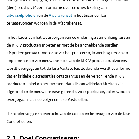
(deel) product. Meer informatie over de ontwikkeling van
uitwisselprofielen
en de
Afsprakenset
in het bijzonder kan
teruggevonden worden in de Afsprakenset.
In het kader van het waarborgen van de onderlinge samenhang tussen
de KIK-V producten moeten er met de belanghebbende partijen
afspraken gemaakt worden over het publiceren, in werking treden en
implementeren van nieuwe versies van de KIK-V producten, alvorens
wordt overgegaan tot de fase Vaststellen. Zodoende wordt voorkomen
dat er kritieke discrepanties ontstaan tussen de verschillende KIK-V
producten. Enkel op het moment dat alle ontwikkelactiviteiten zijn
afgerond en de nieuwe release gereed is voor publicatie, zal er worden
overgegaan naar de volgende fase Vaststellen.
Hieronder volgt een overzicht van de doelen en kernvragen van de fase
Concretiseren.
2.1. Doel Concretiseren: