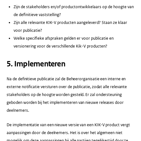
Zijn de stakeholders en/of productontwikkelaars op de hoogte van
de definitieve vaststelling?
Zijn alle relevante KIK-V producten aangeleverd? Staan ze klaar
voor publicatie?
Welke specifieke afspraken gelden er voor publicatie en
versionering voor de verschillende Kik-V producten?
5. Implementeren
Na de definitieve publicatie zal de Beheerorganisatie een interne en
externe notificatie versturen over de publicatie, zodat alle relevante
stakeholders op de hoogte worden gesteld. Er zal ondersteuning
geboden worden bij het implementeren van nieuwe releases door
deelnemers.
De implementatie van een nieuwe versie van een KIK-V product vergt
aanpassingen door de deelnemers. Het is over het algemeen niet
mogelijk om deze aanpassingen bij alle partijen tegelijkertijd door te