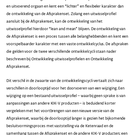
en uitvoerend orgaan en kent een “lichter” en flexibeler karakter dan
de ontwikkeling van de Afsprakenset. Zolang een uitwisselprofiel
aansluit bij de Afsprakenset, kan de ontwikkeling van het
uitwisselprofiel hierdoor “lean and mean” blijven. De ontwikkeling van
de Afsprakenset is een proces tussen alle belanghebbenden en kent een
voorspelbaarder karakter met een vaste ontwikkelcyclus. De afspraken
die gelden voor de twee verschillende ontwikkelcycli staan nader
beschreven bij Ontwikkeling uitwisselprofielen en Ontwikkeling
Afsprakenset.
Dit verschil in de zwaarte van de ontwikkelingscycli vertaalt zich naar
verschillen in doorlooptijd voor het doorvoeren van een wijziging. Een
wijziging op een bestaand uitwisselprofiel – waarbij geen sprake is van
aanpassingen aan andere KIK-V producten – is beduidend korter
vergeleken met het voortbrengen van een nieuwe versie van de
Afsprakenset, waarbij de doorlooptijd langer is gezien het bijkomende
besluitvormingsproces met vaststelling via de Ketenraad en de
samenhang tussen de Afsprakenset en de andere KIK-V producten; een