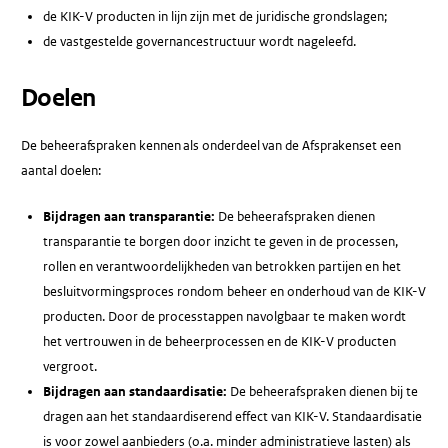
de KIK-V producten in lijn zijn met de juridische grondslagen;
de vastgestelde governancestructuur wordt nageleefd.
Doelen
De beheerafspraken kennen als onderdeel van de Afsprakenset een
aantal doelen:
Bijdragen aan transparantie:
De beheerafspraken dienen
transparantie te borgen door inzicht te geven in de processen,
rollen en verantwoordelijkheden van betrokken partijen en het
besluitvormingsproces rondom beheer en onderhoud van de KIK-V
producten. Door de processtappen navolgbaar te maken wordt
het vertrouwen in de beheerprocessen en de KIK-V producten
vergroot.
Bijdragen aan standaardisatie:
De beheerafspraken dienen bij te
dragen aan het standaardiserend effect van KIK-V. Standaardisatie
is voor zowel aanbieders (o.a. minder administratieve lasten) als