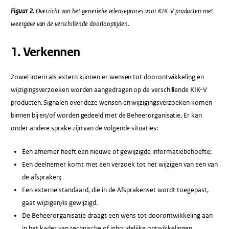
Figuur 2.
Overzicht van het generieke releaseproces voor KIK-V producten met
weergave van de verschillende doorlooptijden.
1. Verkennen
Zowel intern als extern kunnen er wensen tot doorontwikkeling en
wijzigingsverzoeken worden aangedragen op de verschillende KIK-V
producten. Signalen over deze wensen en wijzigingsverzoeken komen
binnen bij en/of worden gedeeld met de Beheerorganisatie. Er kan
onder andere sprake zijn van de volgende situaties:
Een afnemer heeft een nieuwe of gewijzigde informatiebehoefte;
Een deelnemer komt met een verzoek tot het wijzigen van een van
de afspraken;
Een externe standaard, die in de Afsprakenset wordt toegepast,
gaat wijzigen/is gewijzigd.
De Beheerorganisatie draagt een wens tot doorontwikkeling aan
in het kader van technische of inhoudelijke ontwikkelingen.