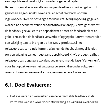
een gepubliceerd product, kan worden ingediend bij de
Beheerorganisatie, waar alle ontvangen feedback in ontvangst wordt
genomen en gebundeld. Tevens zal er actief feedback worden
ingewonnen. Over de ontvangen feedback zal terugkoppeling gegeven
worden aan desbetreffende productontwikkelaar(s). Vervolgens wordt
de feedback geëvalueerd en bepaald wat er met de feedback dient te
gebeuren. Indien de feedback verwerkt of opgepakt kan worden zonder
een wijziging aan te brengen op het KIK-V product, zal het
releaseproces ten einde komen. Wanneer de feedback mogelijk leidt
tot een wijziging van een bestaand gepubliceerd KIK-V product, zal het
releaseproces opgestart worden, beginnend met de fase “Verkennen”,
voor het oppakken van het wijzigingsverzoek. Hieronder volgt een
overzicht van de doelen en kernvragen van de fase Evalueren.
6.1. Doel Evalueren:
Het evalueren en verwerken van de verzamelde feedback in de
vorm van wensen voor doorontwikkeling en wijzigingsverzoeken.