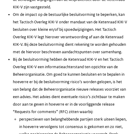
KIK-V zijn vastgesteld.
Om de impact op de bestuurlijke besluitvorming te beperken, kan
het Tactisch Overleg KIK-V onder mandaat van de Ketenraad KIK-V
besluiten over kleine en/of bij spoedwijzigingen. Het Tactisch
Overleg KIK-V legt hierover verantwoording af aan de Ketenraad
KIK-V. Bij deze besluitvorming dient rekening te worden gehouden
met de hiervoor beschreven aandachtspunten over samenhang.
Bij de besluitvorming hebben de Ketenraad KIK-V en het Tactisch
Overleg KIK-V een informatieachterstand ten opzichte van de
Beheerorganisatie. Om goed te kunnen besluiten en te bepalen in
hoeverre er bij de besluitvorming risico’s worden gelopen, is het
van belang dat de Beheerorganisatie nieuwe releases voorziet van
een advies. Het advies dient eventuele risico’s zichtbaar te maken
door aan te geven in hoeverre er in de voorliggende release
“Requests for comments” (RFC) zitten waarbij:
perspectieven van belanghebbende partijen sterk uiteen liepen,
in hoeverre vervolgens tot consensus is gekomen en zo niet,