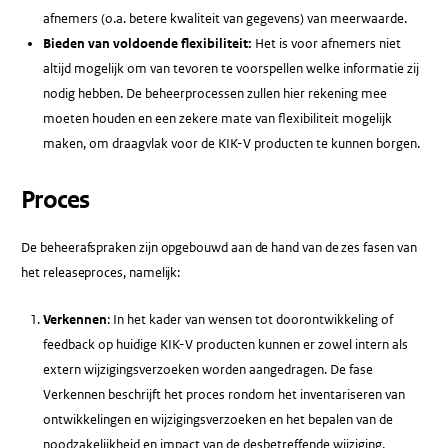
afnemers (o.a. betere kwaliteit van gegevens) van meerwaarde.
Bieden van voldoende flexibiliteit:
Het is voor afnemers niet
altijd mogelijk om van tevoren te voorspellen welke informatie zij
nodig hebben. De beheerprocessen zullen hier rekening mee
moeten houden en een zekere mate van flexibiliteit mogelijk
maken, om draagvlak voor de KIK-V producten te kunnen borgen.
Proces
De beheerafspraken zijn opgebouwd aan de hand van de zes fasen van
het releaseproces, namelijk:
Verkennen
: In het kader van wensen tot doorontwikkeling of
feedback op huidige KIK-V producten kunnen er zowel intern als
extern wijzigingsverzoeken worden aangedragen. De fase
Verkennen beschrijft het proces rondom het inventariseren van
ontwikkelingen en wijzigingsverzoeken en het bepalen van de
noodzakelijkheid en impact van de desbetreffende wijziging.