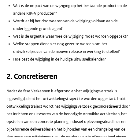
Wat is de impact van de wijziging op het bestaande product en de
andere KIK-V producten?
Wordt er bij het doorvoeren van de wijziging voldaan aan de
onderliggende grondslagen?
Wat is de urgentie waarmee de wijziging moet worden opgepakt?
Welke stappen dienen er nog gezet te worden om het
ontwikkelproces van de nieuwe release in werking te stellen?
Hoe past de wijziging in de huidige uitwisselkalender?
2. Concretiseren
Nadat de fase Verkennen is afgerond en het wijzigingsverzoek is
ingewilligd, dient het ontwikkelingstraject te worden opgestart. In dit
ontwikkelingstraject wordt het wijzigingsverzoek geconcretiseerd door
het inrichten en uitvoeren van de benodigde ontwikkelactiviteiten, het
opstellen van een concrete planning inclusief opleveringsdeadlines en
bijbehorende deliverables en het bijhouden van een changelog van de
doorgevoerde wijzigingen t.o.v. de eerdere versie of een geheel nieuw