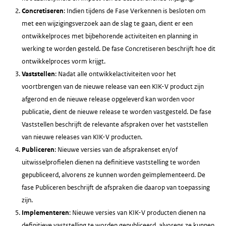
Concretiseren
: Indien tijdens de Fase Verkennen is besloten om
met een wijzigingsverzoek aan de slag te gaan, dient er een
ontwikkelproces met bijbehorende activiteiten en planning in
werking te worden gesteld. De fase Concretiseren beschrijft hoe dit
ontwikkelproces vorm krijgt.
Vaststellen
: Nadat alle ontwikkelactiviteiten voor het
voortbrengen van de nieuwe release van een KIK-V product zijn
afgerond en de nieuwe release opgeleverd kan worden voor
publicatie, dient de nieuwe release te worden vastgesteld. De fase
Vaststellen beschrijft de relevante afspraken over het vaststellen
van nieuwe releases van KIK-V producten.
Publiceren
: Nieuwe versies van de afsprakenset en/of
uitwisselprofielen dienen na definitieve vaststelling te worden
gepubliceerd, alvorens ze kunnen worden geïmplementeerd. De
fase Publiceren beschrijft de afspraken die daarop van toepassing
zijn.
Implementeren
: Nieuwe versies van KIK-V producten dienen na
definitieve vaststelling te worden gepubliceerd, alvorens ze kunnen