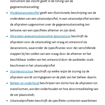
instrument dat inzicht geeft in de timing van de
gegevensuitwisseling;
Modeluitwisselprofiel
geeft een (functionele) beschrijving van de
onderdelen van een uitwisselprofiel. In een uitwisselprofiel worden
de afspraken opgenomen over de gegevensuitwisseling ten
behoeve van een specifieke afnemer en zijn doel;
Afspraken gegevensuitwisseling datastations
beschrijft de
afspraken voor de uitwisseling van vraag en antwoord via
datastations, waaronder de (specificaties voor de) verschillende
stappen bij het stellen van een vraag door de afnemer en het
beschikbaar stellen van het antwoord door de aanbieder zoals
beschreven in het uitwisselprofiel
Sturingsstructuur
beschrijft op welke wijze de sturing op de
afspraken wordt vormgegeven en de plek van het beheer daarin;
Beheer en onderhoud
beschrijven ten slotte hoe de afspraken tot
stand komen, worden onderhouden en hoe doorontwikkeling van
de set plaatsvindt;
Uitwisselprofielen beschrijft de specifieke contexten waarbinnen