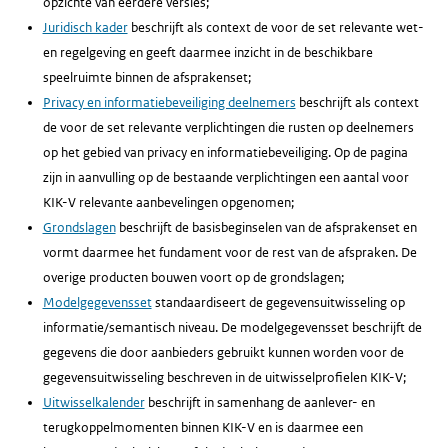
opzichte van eerdere versies;
Juridisch kader
beschrijft als context de voor de set relevante wet-
en regelgeving en geeft daarmee inzicht in de beschikbare
speelruimte binnen de afsprakenset;
Privacy en informatiebeveiliging deelnemers
beschrijft als context
de voor de set relevante verplichtingen die rusten op deelnemers
op het gebied van privacy en informatiebeveiliging. Op de pagina
zijn in aanvulling op de bestaande verplichtingen een aantal voor
KIK-V relevante aanbevelingen opgenomen;
Grondslagen
beschrijft de basisbeginselen van de afsprakenset en
vormt daarmee het fundament voor de rest van de afspraken. De
overige producten bouwen voort op de grondslagen;
Modelgegevensset
standaardiseert de gegevensuitwisseling op
informatie/semantisch niveau. De modelgegevensset beschrijft de
gegevens die door aanbieders gebruikt kunnen worden voor de
gegevensuitwisseling beschreven in de uitwisselprofielen KIK-V;
Uitwisselkalender
beschrijft in samenhang de aanlever- en
terugkoppelmomenten binnen KIK-V en is daarmee een