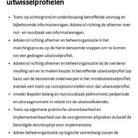
uitwisselprofielen
Toets op achtergrond en onderbouwing betreffende uitvraag en
bijbehorende informatievragen. Adviesrol richting de afnemer over
nut- en noodzaak van informatievragen.
Adviesrol richting afnemer en beheerorganisatie in het
matchingsproces op de hierin benoemde stappen om te komen
tot een gedragen uitwisselprofiel.
Adviesrol richting afnemer en beheerorganisatie bij de (verdere)
invulling van en te maken keuzes in betreffende uitwisselprofiel (op
basis van de benoemde onderwerpen in het modeluitwisselprofiel)
evenals een toets op conceptvoorstellen voor dat uitwisselprofiel.
(mede) Bepalen belang en nut/noodzaak peilmoment, peilperiode
en uitvraagmoment in relatie tot de uitwisselkalender.
Toets op algemene praktische uitvoerbaarheid en
implementeerbaarheid van de voorgenomen afspraken inclusief de
benodigde doorlooptijd voor implementatie.
Advies beheerorganisatie op logische samenhang tussen de