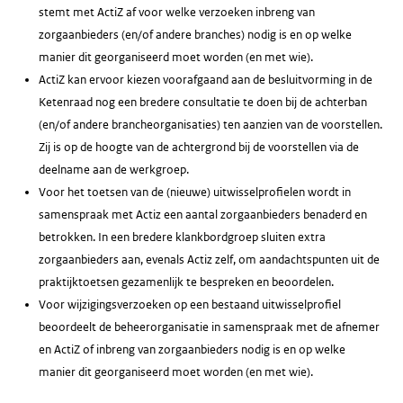
stemt met ActiZ af voor welke verzoeken inbreng van
zorgaanbieders (en/of andere branches) nodig is en op welke
manier dit georganiseerd moet worden (en met wie).
ActiZ kan ervoor kiezen voorafgaand aan de besluitvorming in de
Ketenraad nog een bredere consultatie te doen bij de achterban
(en/of andere brancheorganisaties) ten aanzien van de voorstellen.
Zij is op de hoogte van de achtergrond bij de voorstellen via de
deelname aan de werkgroep.
Voor het toetsen van de (nieuwe) uitwisselprofielen wordt in
samenspraak met Actiz een aantal zorgaanbieders benaderd en
betrokken. In een bredere klankbordgroep sluiten extra
zorgaanbieders aan, evenals Actiz zelf, om aandachtspunten uit de
praktijktoetsen gezamenlijk te bespreken en beoordelen.
Voor wijzigingsverzoeken op een bestaand uitwisselprofiel
beoordeelt de beheerorganisatie in samenspraak met de afnemer
en ActiZ of inbreng van zorgaanbieders nodig is en op welke
manier dit georganiseerd moet worden (en met wie).