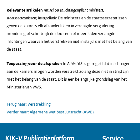
Relevante artikelen
Artikel 68 Inlichtingenplicht ministers,
staatssecretarissen; interpellatie
De ministers en de staatssecretarissen
geven de kamers elk afzonderlijk en in verenigde vergadering
mondeling of schriftelijk de door een of meer leden verlangde
inlichtingen waarvan het verstrekken niet in strijd is met het belang van
de staat.
Toepassing voor de afspraken
In
Artikel 68
is geregeld dat inlichtingen
aan de kamers mogen worden verstrekt zolang deze niet in strijd zijn
met het belang van de staat. Dit is een belangrijke grondslag van het
Ministerie van VWS.
Terug naar:
Verstrekking
Verder naar:
Algemene wet bestuursrecht (AWB)
KIK-V Publicatieplatform
Service