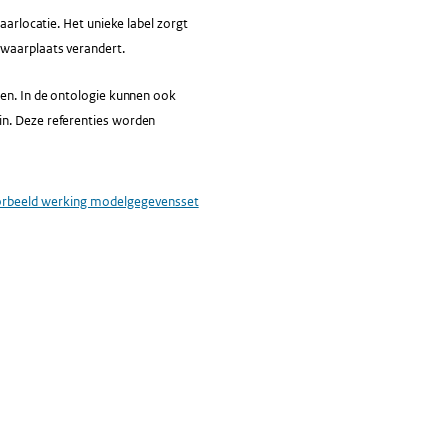
aarlocatie. Het unieke label zorgt
ewaarplaats verandert.
ten. In de ontologie kunnen ook
in. Deze referenties worden
rbeeld werking modelgegevensset