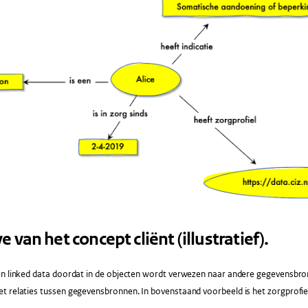
van het concept cliënt (illustratief).
en linked data doordat in de objecten wordt verwezen naar andere gegevensbr
t relaties tussen gegevensbronnen. In bovenstaand voorbeeld is het zorgprofie