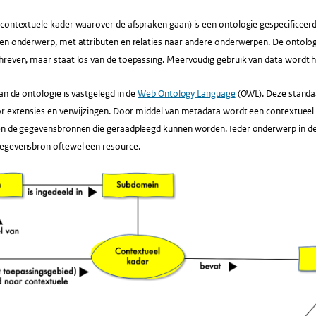
contextuele kader waarover de afspraken gaan) is een ontologie gespecificeerd.
en onderwerp, met attributen en relaties naar andere onderwerpen. De ontologi
hreven, maar staat los van de toepassing. Meervoudig gebruik van data wordt h
van de ontologie is vastgelegd in de
Web Ontology Language
(OWL). Deze standaa
oor extensies en verwijzingen. Door middel van metadata wordt een contextueel
en de gegevensbronnen die geraadpleegd kunnen worden. Ieder onderwerp in de
egevensbron oftewel een resource.