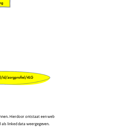
onnen. Hierdoor ontstaat een web
l als linked data weergegeven.