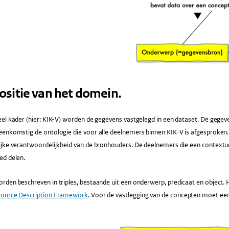
sitie van het domein.
el kader (hier: KIK-V) worden de gegevens vastgelegd in een dataset. De gegev
eenkomstig de ontologie die voor alle deelnemers binnen KIK-V is afgesproken.
ijke verantwoordelijkheid van de bronhouders. De deelnemers die een contextue
ed delen.
rden beschreven in triples, bestaande uit een onderwerp, predicaat en object.
ource Description Framework
. Voor de vastlegging van de concepten moet een