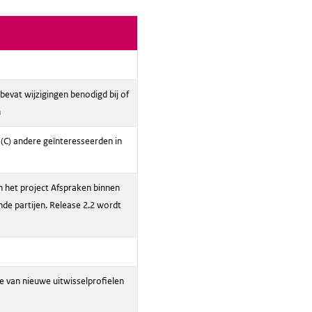
 bevat wijzigingen benodigd bij of
n
 (C) andere geïnteresseerden in
an het project Afspraken binnen
e partijen. Release 2.2 wordt
e van nieuwe uitwisselprofielen