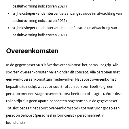
besluitvorming indicatoren 2021)
vrijheidsbeperkendeInterventie.aanvangEpisode (in afwachting van
besluitvorming indicatoren 2021)
vrijheidsbeperkendeInterventie.eindeEpisode (in afwachting van
besluitvorming indicatoren 2021)
Overeenkomsten
In de gegevensset v0.9 is ‘werkovereenkomst’ het paraplubegrip. Alle
soorten overeenkomsten vallen onder dit concept. Alle personen met
een werkovereenkomst zijn medewerker. Het soort overeenkomst
bepaalt uiteindelijk wat voor soort rol een persoon heeft (e.g. een
persoon met een stage-overeenkomst heeft de rol stagiair). Voor deze
rollen zijn dus geen aparte concepten opgenomen in de gegevensset.
Tot slot bepaalt het soort overeenkomst ook tot wat voor groep een
persoon behoort (personeel in loondienst / personeel niet in
loondienst).