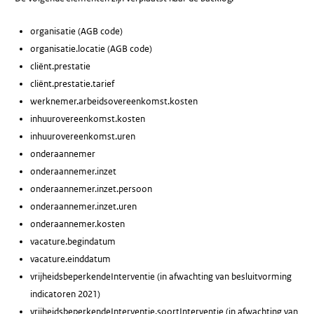
organisatie (AGB code)
organisatie.locatie (AGB code)
cliënt.prestatie
cliënt.prestatie.tarief
werknemer.arbeidsovereenkomst.kosten
inhuurovereenkomst.kosten
inhuurovereenkomst.uren
onderaannemer
onderaannemer.inzet
onderaannemer.inzet.persoon
onderaannemer.inzet.uren
onderaannemer.kosten
vacature.begindatum
vacature.einddatum
vrijheidsbeperkendeInterventie (in afwachting van besluitvorming
indicatoren 2021)
vrijheidsbeperkendeInterventie.soortInterventie (in afwachting van