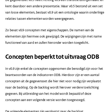
kent daardoor een andere presentatie. Waar v0.5 bestond uit een set
van losse elementen, bestaat v0.9 uit een ontologie waarin onderlinge
relaties tussen elementen worden weergegeven.
Zo bevat v0.9 concepten met eigenschappen. De namen van de
elementen zijn hiermee ook gewijzigd. De wijzigingen zijn met name
functioneel van aard en zullen hieronder worden toegelicht.
Concepten beperkt tot uitvraag ODB
In v0.9 zijn enkel de concepten opgenomen die benodigd zijn voor het
beantwoorden van de indicatoren ODB. Hierdoor zijn er een aantal
concepten uit de gegevensset die hier niet voor nodig zijn verplaatst
naar de backlog. Op de backlog wordt hierover verdere toelichting
gegeven. Bij uitbreiding van het model wordt bepaald of deze
concepten aan een volgende versie worden toegevoegd.
De volgende elementen zijn verplaatst naar de backlog: