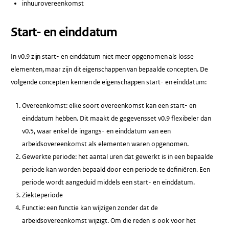
inhuurovereenkomst
Start- en einddatum
In v0.9 zijn start- en einddatum niet meer opgenomen als losse
elementen, maar zijn dit eigenschappen van bepaalde concepten. De
volgende concepten kennen de eigenschappen start- en einddatum:
Overeenkomst: elke soort overeenkomst kan een start- en
einddatum hebben. Dit maakt de gegevensset v0.9 flexibeler dan
v0.5, waar enkel de ingangs- en einddatum van een
arbeidsovereenkomst als elementen waren opgenomen.
Gewerkte periode: het aantal uren dat gewerkt is in een bepaalde
periode kan worden bepaald door een periode te definiëren. Een
periode wordt aangeduid middels een start- en einddatum.
Ziekteperiode
Functie: een functie kan wijzigen zonder dat de
arbeidsovereenkomst wijzigt. Om die reden is ook voor het