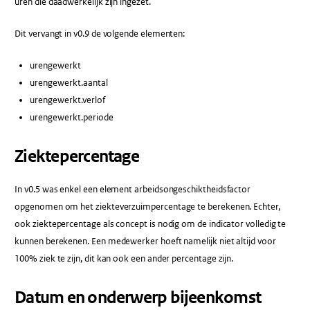
uren die daadwerkelijk zijn ingezet.
Dit vervangt in v0.9 de volgende elementen:
urengewerkt
urengewerkt.aantal
urengewerkt.verlof
urengewerkt.periode
Ziektepercentage
In v0.5 was enkel een element arbeidsongeschiktheidsfactor
opgenomen om het ziekteverzuimpercentage te berekenen. Echter,
ook ziektepercentage als concept is nodig om de indicator volledig te
kunnen berekenen. Een medewerker hoeft namelijk niet altijd voor
100% ziek te zijn, dit kan ook een ander percentage zijn.
Datum en onderwerp bijeenkomst