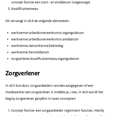
concept functie een start- en einddatum toegevoegd.
Kwalificatieniveau
Dit vervangt in v0.9 de volgende elementen:
werknemer.arbeidsovereenkomst.ingangsdatum
werknemer.arbeidsovereenkomst.einddatum
werknemer.datumEersteZiektedag
werknemer.hersteldatum
zorgverlener.kwalificatieniveau.ingangsdatum
Zorgverlener
In v0.5 kon door zorgaanbieders worden aangegeven of een
medewerker een zorgverlener is middels ja / nee. In v0.9 wordt het
begrip zorgverlener gesplitst in twee concepten:
Concept functie: een zorgaanbieder registreert functies. Hierbij