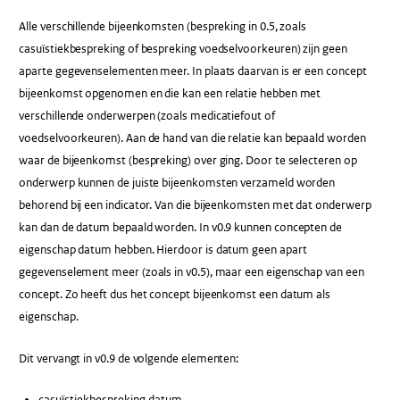
Alle verschillende bijeenkomsten (bespreking in 0.5, zoals
casuïstiekbespreking of bespreking voedselvoorkeuren) zijn geen
aparte gegevenselementen meer. In plaats daarvan is er een concept
bijeenkomst opgenomen en die kan een relatie hebben met
verschillende onderwerpen (zoals medicatiefout of
voedselvoorkeuren). Aan de hand van die relatie kan bepaald worden
waar de bijeenkomst (bespreking) over ging. Door te selecteren op
onderwerp kunnen de juiste bijeenkomsten verzameld worden
behorend bij een indicator. Van die bijeenkomsten met dat onderwerp
kan dan de datum bepaald worden. In v0.9 kunnen concepten de
eigenschap datum hebben. Hierdoor is datum geen apart
gegevenselement meer (zoals in v0.5), maar een eigenschap van een
concept. Zo heeft dus het concept bijeenkomst een datum als
eigenschap.
Dit vervangt in v0.9 de volgende elementen:
casuïstiekbespreking.datum