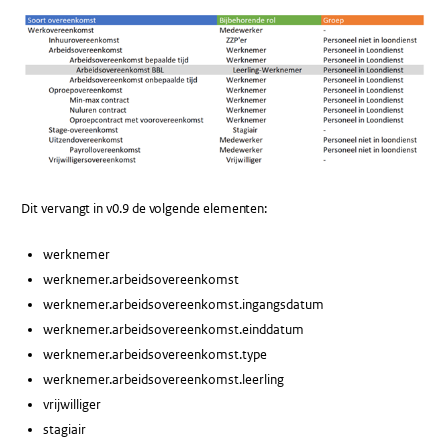
Dit vervangt in v0.9 de volgende elementen:
werknemer
werknemer.arbeidsovereenkomst
werknemer.arbeidsovereenkomst.ingangsdatum
werknemer.arbeidsovereenkomst.einddatum
werknemer.arbeidsovereenkomst.type
werknemer.arbeidsovereenkomst.leerling
vrijwilliger
stagiair