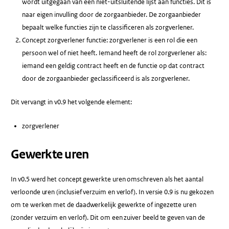
wordt uitgegaan van een niet-uitsluitende lijst aan functies. Dit is
naar eigen invulling door de zorgaanbieder. De zorgaanbieder
bepaalt welke functies zijn te classificeren als zorgverlener.
Concept zorgverlener functie: zorgverlener is een rol die een
persoon wel of niet heeft. Iemand heeft de rol zorgverlener als:
iemand een geldig contract heeft en de functie op dat contract
door de zorgaanbieder geclassificeerd is als zorgverlener.
Dit vervangt in v0.9 het volgende element:
zorgverlener
Gewerkte uren
In v0.5 werd het concept gewerkte uren omschreven als het aantal
verloonde uren (inclusief verzuim en verlof). In versie 0.9 is nu gekozen
om te werken met de daadwerkelijk gewerkte of ingezette uren
(zonder verzuim en verlof). Dit om een zuiver beeld te geven van de