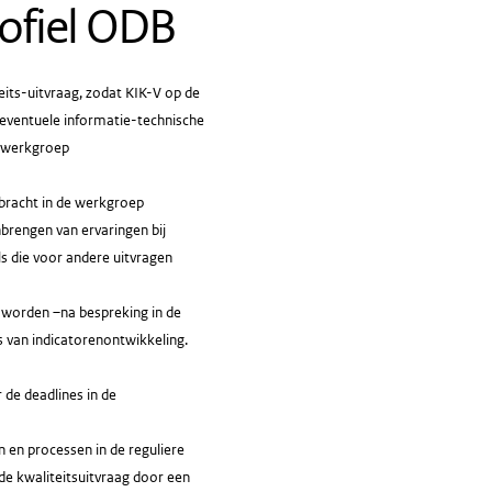
rofiel ODB
its-uitvraag, zodat KIK-V op de
 eventuele informatie-technische
e werkgroep
bracht in de werkgroep
brengen van ervaringen bij
s die voor andere uitvragen
r worden –na bespreking in de
 van indicatorenontwikkeling.
de deadlines in de
 en processen in de reguliere
de kwaliteitsuitvraag door een