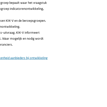
rgroep bepaalt waar het vraagstuk
rkgroep indicatorenontwikkeling,
tussen KIK-V en de beroepsgroepen.
nontwikkeling.
ts-uitvraag. KIK-V informeert
. Waar mogelijk en nodig wordt
ranciers.
enheid aanbieders bij ontwikkeling