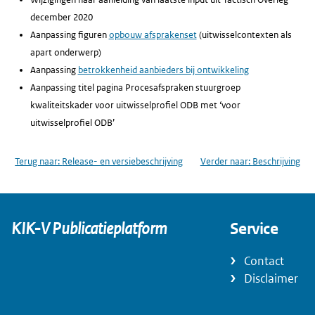
december 2020
Aanpassing figuren
opbouw afsprakenset
(uitwisselcontexten als
apart onderwerp)
Aanpassing
betrokkenheid aanbieders bij ontwikkeling
Aanpassing titel pagina Procesafspraken stuurgroep
kwaliteitskader voor uitwisselprofiel ODB met ‘voor
uitwisselprofiel ODB’
Terug naar:
Release- en versiebeschrijving
Verder naar:
Beschrijving
KIK-V Publicatieplatform
Service
Contact
Disclaimer