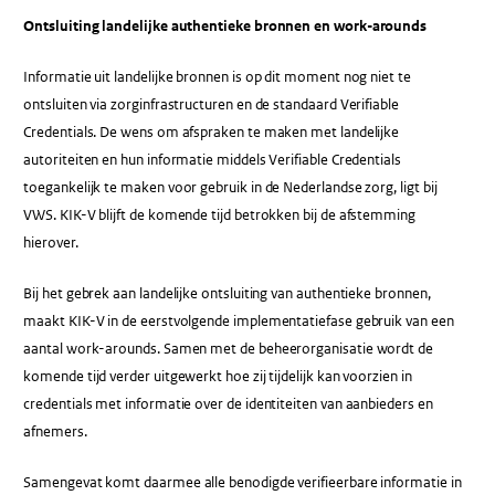
Ontsluiting landelijke authentieke bronnen en work-arounds
Informatie uit landelijke bronnen is op dit moment nog niet te
ontsluiten via zorginfrastructuren en de standaard Verifiable
Credentials. De wens om afspraken te maken met landelijke
autoriteiten en hun informatie middels Verifiable Credentials
toegankelijk te maken voor gebruik in de Nederlandse zorg, ligt bij
VWS. KIK-V blijft de komende tijd betrokken bij de afstemming
hierover.
Bij het gebrek aan landelijke ontsluiting van authentieke bronnen,
maakt KIK-V in de eerstvolgende implementatiefase gebruik van een
aantal work-arounds. Samen met de beheerorganisatie wordt de
komende tijd verder uitgewerkt hoe zij tijdelijk kan voorzien in
credentials met informatie over de identiteiten van aanbieders en
afnemers.
Samengevat komt daarmee alle benodigde verifieerbare informatie in