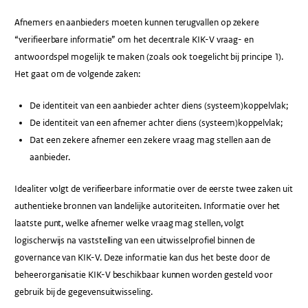
Afnemers en aanbieders moeten kunnen terugvallen op zekere
“verifieerbare informatie” om het decentrale KIK-V vraag- en
antwoordspel mogelijk te maken (zoals ook toegelicht bij principe 1).
Het gaat om de volgende zaken:
De identiteit van een aanbieder achter diens (systeem)koppelvlak;
De identiteit van een afnemer achter diens (systeem)koppelvlak;
Dat een zekere afnemer een zekere vraag mag stellen aan de
aanbieder.
Idealiter volgt de verifieerbare informatie over de eerste twee zaken uit
authentieke bronnen van landelijke autoriteiten. Informatie over het
laatste punt, welke afnemer welke vraag mag stellen, volgt
logischerwijs na vaststelling van een uitwisselprofiel binnen de
governance van KIK-V. Deze informatie kan dus het beste door de
beheerorganisatie KIK-V beschikbaar kunnen worden gesteld voor
gebruik bij de gegevensuitwisseling.