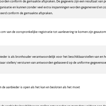
orden conform de gemaakte afspraken. De gegevens zijn een resultaat van p
rganisatie en kunnen zonder veel extra inspanningen worden gegenereerd en z
ceerd conform de gemaakte afspraken.
 om van de oorspronkelijke registratie tot aanlevering te komen zijn geautom
ieder is als bronhouder verantwoordelijk voor het beschikbaarstellen van en h
baar stellen/ versturen van antwoorden gebaseerd op de uniforme gegevensse
n de aanbieder is open als het kan en besloten als het moet