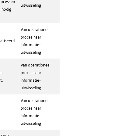
rocessen
uitwisseling
o nodig
Van operationeel
proces naar
atiseerd.
informatie-
uitwisseling
Van operationeel
et
proces naar
t.
informatie-
uitwisseling
Van operationeel
proces naar
informatie-
uitwisseling