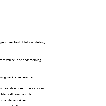
nomen besluit tot vaststelling,
vens van de in de onderneming
neming werkzame personen.
rstrekt daarbij een overzicht van
hten valt voor de in de
t over de betrokken