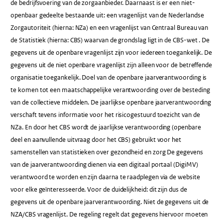
de bedrijfsvoering van de zorgaanbieder. Daarnaast is er een niet-
openbaar gedeelte bestaande uit: een vragenlijst van de Nederlandse
Zorgautoriteit (hierna: NZa) en een vragenlijst van Centraal Bureau van
de Statistiek (hierna: CBS) waarvan de grondslag ligt in de CBS-wet . De
gegevens uit de openbare vragenlijst zijn voor iedereen toegankelijk. De
gegevens uit de niet openbare vragenlijst zijn alleen voor de betreffende
organisatie toegankelijk. Doel van de openbare jaarverantwoording is
te komen tot een maatschappelijke verantwoording over de besteding
van de collectieve middelen. De jaarlijkse openbare jaarverantwoording
verschaft tevens informatie voor het risicogestuurd toezicht van de
NZa. En door het CBS wordt de jaarlijkse verantwoording (openbare
deel en aanvullende uitvraag door het CBS) gebruikt voor het
samenstellen van statistieken over gezondheid en zorg De gegevens
van de jaarverantwoording dienen via een digitaal portaal (DigiMV)
verantwoord te worden en zijn daarna te raadplegen via de website
voor elke geïnteresseerde. Voor de duidelijkheid: dit zijn dus de
gegevens uit de openbare jaarverantwoording. Niet de gegevens uit de
NZA/CBS vragenlijst. De regeling regelt dat gegevens hiervoor moeten