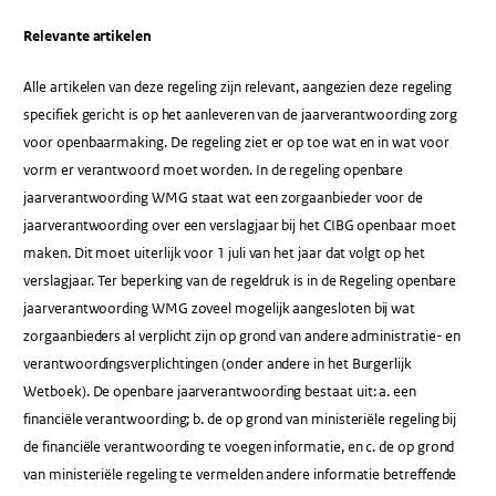
Relevante artikelen
Alle artikelen van deze regeling zijn relevant, aangezien deze regeling
specifiek gericht is op het aanleveren van de jaarverantwoording zorg
voor openbaarmaking. De regeling ziet er op toe wat en in wat voor
vorm er verantwoord moet worden. In de regeling openbare
jaarverantwoording WMG staat wat een zorgaanbieder voor de
jaarverantwoording over een verslagjaar bij het CIBG openbaar moet
maken. Dit moet uiterlijk voor 1 juli van het jaar dat volgt op het
verslagjaar. Ter beperking van de regeldruk is in de Regeling openbare
jaarverantwoording WMG zoveel mogelijk aangesloten bij wat
zorgaanbieders al verplicht zijn op grond van andere administratie- en
verantwoordingsverplichtingen (onder andere in het Burgerlijk
Wetboek). De openbare jaarverantwoording bestaat uit: a. een
financiële verantwoording; b. de op grond van ministeriële regeling bij
de financiële verantwoording te voegen informatie, en c. de op grond
van ministeriële regeling te vermelden andere informatie betreffende