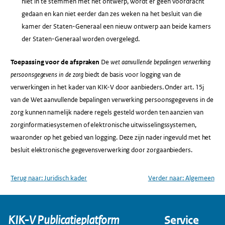
niet in te stemmen met het ontwerp, wordt er geen voordracht
gedaan en kan niet eerder dan zes weken na het besluit van die
kamer der Staten-Generaal een nieuw ontwerp aan beide kamers
der Staten-Generaal worden overgelegd.
Toepassing voor de afspraken
De
wet aanvullende bepalingen verwerking
persoonsgegevens in de zorg
biedt de basis voor logging van de
verwerkingen in het kader van KIK-V door aanbieders. Onder art. 15j
van de Wet aanvullende bepalingen verwerking persoonsgegevens in de
zorg kunnen namelijk nadere regels gesteld worden ten aanzien van
zorginformatiesystemen of elektronische uitwisselingssystemen,
waaronder op het gebied van logging. Deze zijn nader ingevuld met het
besluit elektronische gegevensverwerking door zorgaanbieders.
Terug naar:
Juridisch kader
Verder naar:
Algemeen
KIK-V Publicatieplatform
Service