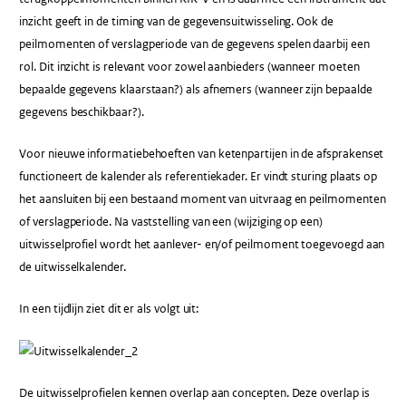
inzicht geeft in de timing van de gegevensuitwisseling. Ook de
peilmomenten of verslagperiode van de gegevens spelen daarbij een
rol. Dit inzicht is relevant voor zowel aanbieders (wanneer moeten
bepaalde gegevens klaarstaan?) als afnemers (wanneer zijn bepaalde
gegevens beschikbaar?).
Voor nieuwe informatiebehoeften van ketenpartijen in de afsprakenset
functioneert de kalender als referentiekader. Er vindt sturing plaats op
het aansluiten bij een bestaand moment van uitvraag en peilmomenten
of verslagperiode. Na vaststelling van een (wijziging op een)
uitwisselprofiel wordt het aanlever- en/of peilmoment toegevoegd aan
de uitwisselkalender.
In een tijdlijn ziet dit er als volgt uit:
De uitwisselprofielen kennen overlap aan concepten. Deze overlap is