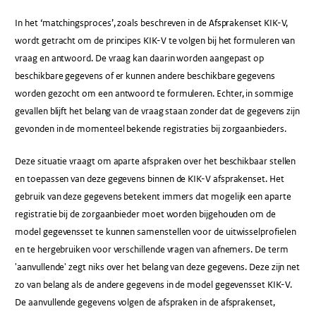
In het ‘matchingsproces’, zoals beschreven in de Afsprakenset KIK-V,
wordt getracht om de principes KIK-V te volgen bij het formuleren van
vraag en antwoord. De vraag kan daarin worden aangepast op
beschikbare gegevens of er kunnen andere beschikbare gegevens
worden gezocht om een antwoord te formuleren. Echter, in sommige
gevallen blijft het belang van de vraag staan zonder dat de gegevens zijn
gevonden in de momenteel bekende registraties bij zorgaanbieders.
Deze situatie vraagt om aparte afspraken over het beschikbaar stellen
en toepassen van deze gegevens binnen de KIK-V afsprakenset. Het
gebruik van deze gegevens betekent immers dat mogelijk een aparte
registratie bij de zorgaanbieder moet worden bijgehouden om de
model gegevensset te kunnen samenstellen voor de uitwisselprofielen
en te hergebruiken voor verschillende vragen van afnemers. De term
'aanvullende' zegt niks over het belang van deze gegevens. Deze zijn net
zo van belang als de andere gegevens in de model gegevensset KIK-V.
De aanvullende gegevens volgen de afspraken in de afsprakenset,