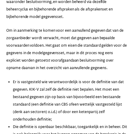
waaronder besluitvorming, en worden beheerd via dezelfde
beheercyclus en bijbehorende afspraken als de afsprakenset en
bijbehorende model gegevensset.
Om in aanmerking te komen voor een aanvullend gegeven dat van de
zorgaanbieder wordt verwacht, moet dat gegeven aan bepaalde
voorwaarden voldoen. Het gaat om eisen die standaard gelden voor de
gegevens in de modelgegevensset, maar in dit proces nog eens
expliciet worden getoetst voorafgaandaan besluitvorming over
opname daarvan in het overzicht van aanvullende gegevens.
Er is vastgesteld wie verantwoordelijk is voor de definitie van dat
gegeven. KIK-V zal zelf de definitie niet bepalen. Het moet een
bestaand gegeven zijn op basis van bijvoorbeeld een bestaande
standaard (een definitie van CBS ofeen wettelijk vastgesteld lijst
(denk aan sectoren) o.i.d.) of door een ketenpartij zelf
onderhouden definitie;
Die definitie is openbaar beschikbaar, toegankelijk en in beheer. Dit