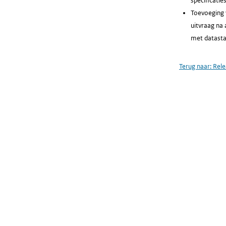
specificati
Toevoeging 
uitvraag na 
met datasta
Terug naar:
Rele