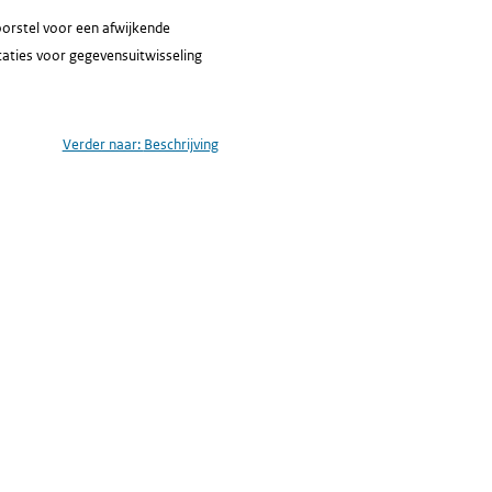
orstel voor een afwijkende
icaties voor gegevensuitwisseling
Verder naar:
Beschrijving