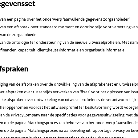
gevensset
van een pagina over het onderwerp ‘aanvullende gegevens zorgaanbieder’
van een afspraak over standaard moment en doorlooptijd voor verversing van
 van de zorgaanbieder
 van de ontologie ter ondersteuning van de nieuwe uitwisselprofielen. Met na
 financiën, capaciteit, cliënt(keuze)informatie en organisatie informatie.
fspraken
ging van de afspraken over de ontwikkeling van de afsprakenset en uitwissel
et afspraken over tussentijds verwerken van ‘fixes' voor het oplossen van iss
ieke afspraken over ontwikkeling van uitwisselprofielen is de verantwoordelijk
fiel opgenomen voordat het uitwisselprofiel ter besluitvorming wordt voorgele
an de PrivacyCompany naar de specificaties voor gegevensuitwisseling met da
n op de pagina Matchingsproces ten behoeve van het onderwerp ‘aanvullende
n op de pagina Matchingsproces na aanbeveling uit rapportage privacy en beve