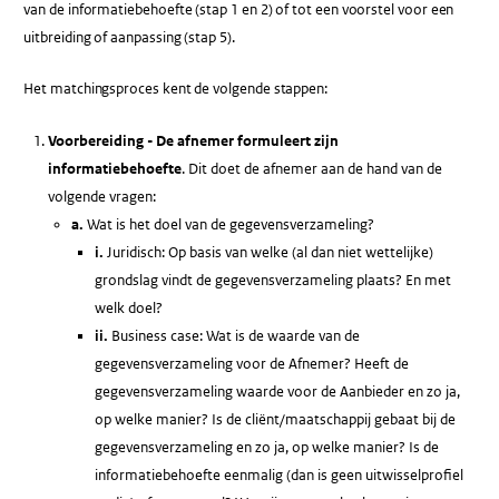
van de informatiebehoefte (stap 1 en 2) of tot een voorstel voor een
uitbreiding of aanpassing (stap 5).
Het matchingsproces kent de volgende stappen:
Voorbereiding - De afnemer formuleert zijn
informatiebehoefte
. Dit doet de afnemer aan de hand van de
volgende vragen:
a.
Wat is het doel van de gegevensverzameling?
i.
Juridisch: Op basis van welke (al dan niet wettelijke)
grondslag vindt de gegevensverzameling plaats? En met
welk doel?
ii.
Business case: Wat is de waarde van de
gegevensverzameling voor de Afnemer? Heeft de
gegevensverzameling waarde voor de Aanbieder en zo ja,
op welke manier? Is de cliënt/maatschappij gebaat bij de
gegevensverzameling en zo ja, op welke manier? Is de
informatiebehoefte eenmalig (dan is geen uitwisselprofiel