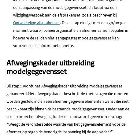
een aanpassing van de modelgegevensset, dit loopt via een
wijzigingsverzoek aan de afsprakenset, zoals beschreven bij
Ontwikkeling afsprakenset
. Deze stap eindigt met een go/no go-
moment waarbij beheerorganisatie en afnemer samen bepalen in
hoeverre de (al dan niet aangepaste) modelgegevensset kan
voorzien in de informatiebehoefte.
Afwegingskader uitbreiding
modelgegevensset
Bij stap 5 wordt het Afwegingskader uitbreiding modelgegevensset
gehanteerd. Het afwegingskader beschrijft de toetsvragen die moeten
worden gesteld indien een afnemer gegevenselementen wenst die niet
beschikbaar zijn binnen de bestaande modelgegevensset. Onder aan de
streep moet het afwegingskader een antwoord geven op de vraag:
“Weegt de veronderstelde waarde van het gegevenselement voor de
afnemer op tegen de benodigde inspanning bij de aanbieder?”