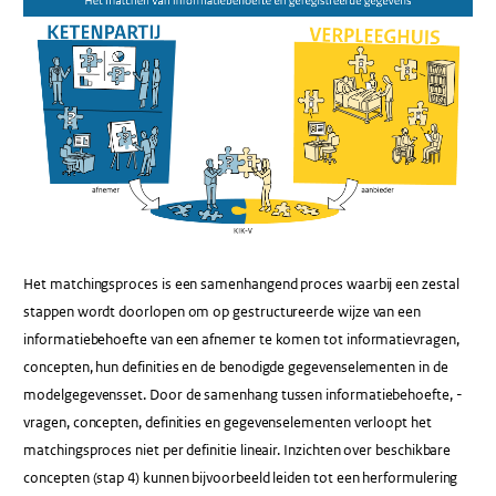
Het matchingsproces is een samenhangend proces waarbij een zestal
stappen wordt doorlopen om op gestructureerde wijze van een
informatiebehoefte van een afnemer te komen tot informatievragen,
concepten, hun definities en de benodigde gegevenselementen in de
modelgegevensset. Door de samenhang tussen informatiebehoefte, -
vragen, concepten, definities en gegevenselementen verloopt het
matchingsproces niet per definitie lineair. Inzichten over beschikbare
concepten (stap 4) kunnen bijvoorbeeld leiden tot een herformulering