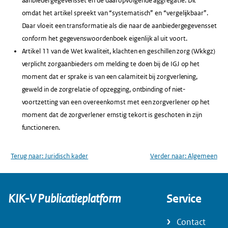
aanbiedergegevensset en de daaropvolgende aggregatie. Dit
omdat het artikel spreekt van “systematisch” en “vergelijkbaar”.
Daar vloeit een transformatie als die naar de aanbiedergegevensset
conform het gegevenswoordenboek eigenlijk al uit voort.
Artikel 11 van de Wet kwaliteit, klachten en geschillen zorg (Wkkgz)
verplicht zorgaanbieders om melding te doen bij de IGJ op het
moment dat er sprake is van een calamiteit bij zorgverlening,
geweld in de zorgrelatie of opzegging, ontbinding of niet-
voortzetting van een overeenkomst met een zorgverlener op het
moment dat de zorgverlener ernstig tekort is geschoten in zijn
functioneren.
Terug naar:
Juridisch kader
Verder naar:
Algemeen
KIK-V Publicatieplatform
Service
Contact