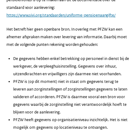
standaard voor aanlevering:
https://www.sivi.org/standaarden/uniforme-pensioenaangifte/
Het betreft hier geen openbare bron. In overleg met PFZW kan een
afnemer afspraken maken over levering van informatie. Daarbij moet
met de volgende punten rekening worden gehouden:
De gegevens hebben enkel betrekking op personeel in dienst bij de
werkgever, de verpleeghuisinstelling. Gegevens over inhuur,
uitzendkrachten en vrijwilligers zijn daarmee niet voorhanden.
PFZW is (op dit moment) niet in staat om gegevens terug te
leveren aan zorginstellingen of zorginstellingen gegevens te laten
valideren of accorderen. PFZW is daarmee vooral een bron voor
gegevens waarbij de zorginstelling niet verantwoordelijk hoeft te
blijven voor de aanlevering.
PFZW heeft gegevens op organisatieniveau inzichtelijk. Het is niet
mogelijk om gegevens op locatieniveau te ontvangen.