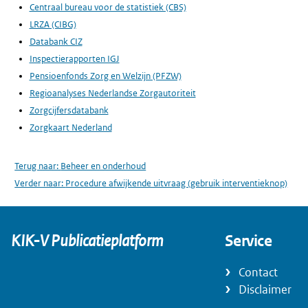
Centraal bureau voor de statistiek (CBS)
LRZA (CIBG)
Databank CIZ
Inspectierapporten IGJ
Pensioenfonds Zorg en Welzijn (PFZW)
Regioanalyses Nederlandse Zorgautoriteit
Zorgcijfersdatabank
Zorgkaart Nederland
Terug naar:
Beheer en onderhoud
Verder naar:
Procedure afwijkende uitvraag (gebruik interventieknop)
KIK-V Publicatieplatform
Service
Contact
Disclaimer