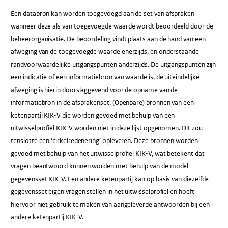
Een databron kan worden toegevoegd aan de set van afspraken
wanneer deze als van toegevoegde waarde wordt beoordeeld door de
beheerorganisatie. De beoordeling vindt plaats aan de hand van een
afweging van de toegevoegde waarde enerzijds, en onderstaande
randvoorwaardelijke uitgangspunten anderzijds. De uitgangspunten zijn
een indicatie of een informatiebron van waarde is, de uiteindelijke
afweging is hierin doorslaggevend voor de opname van de
informatiebron in de afsprakenset. (Openbare) bronnen van een
ketenpartij KIK-V die worden gevoed met behulp van een
uitwisselprofiel KIK-V worden niet in deze lijst opgenomen. Dit zou
tenslotte een ‘cirkelredenering’ opleveren. Deze bronnen worden
gevoed met behulp van het uitwisselprofiel KIK-V, wat betekent dat
vragen beantwoord kunnen worden met behulp van de model
gegevensset KIK-V. Een andere ketenpartij kan op basis van diezelfde
gegevensset eigen vragen stellen in het uitwisselprofiel en hoeft
hiervoor niet gebruik te maken van aangeleverde antwoorden bij een
andere ketenpartij KIK-V.