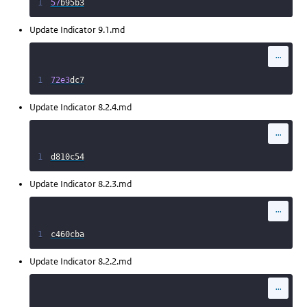
1
57
b95b3
Update Indicator 9.1.md
...
1
72e3
dc7
Update Indicator 8.2.4.md
...
1
d810c54
Update Indicator 8.2.3.md
...
1
c460cba
Update Indicator 8.2.2.md
...