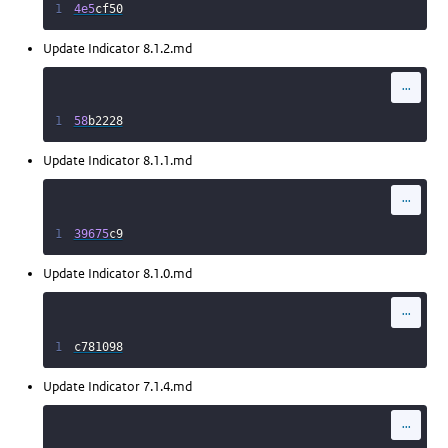
1
4e5
cf50
Update Indicator 8.1.2.md
...
1
58
b2228
Update Indicator 8.1.1.md
...
1
39675
c9
Update Indicator 8.1.0.md
...
1
c781098
Update Indicator 7.1.4.md
...