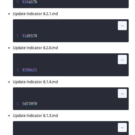
1
634
a17b
Update Indicator 8.2.1.md
...
1
91
d5578
Update Indicator 8.2.0.md
...
1
8708e21
Update Indicator 8.1.4.md
...
1
8
d739f0
Update Indicator 8.1.3.md
...