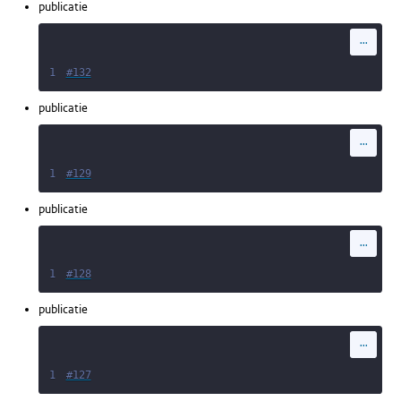
publicatie
...
1
#132
publicatie
...
1
#129
publicatie
...
1
#128
publicatie
...
1
#127