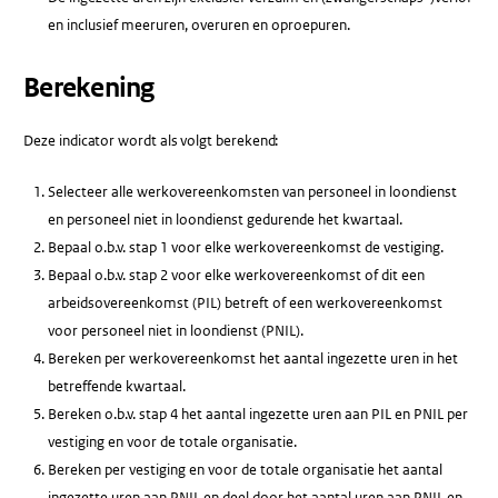
en inclusief meeruren, overuren en oproepuren.
Berekening
Deze indicator wordt als volgt berekend:
Selecteer alle werkovereenkomsten van personeel in loondienst
en personeel niet in loondienst gedurende het kwartaal.
Bepaal o.b.v. stap 1 voor elke werkovereenkomst de vestiging.
Bepaal o.b.v. stap 2 voor elke werkovereenkomst of dit een
arbeidsovereenkomst (PIL) betreft of een werkovereenkomst
voor personeel niet in loondienst (PNIL).
Bereken per werkovereenkomst het aantal ingezette uren in het
betreffende kwartaal.
Bereken o.b.v. stap 4 het aantal ingezette uren aan PIL en PNIL per
vestiging en voor de totale organisatie.
Bereken per vestiging en voor de totale organisatie het aantal
ingezette uren aan PNIL en deel door het aantal uren aan PNIL en