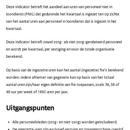
Deze indicator betreft het aandeel aan uren van personeel niet in
loondienst (PNIL) dat gedurende het kwartaal is ingezet ten op zichte
van het aantal uren aan personeel in loondienst dat is ingezet in het
kwartaal.
Deze indicator betreft zowel zorg- als niet zorg-gerelateerd personeel
en wordt per kwartaal, per vestiging en voor de totale organisatie
berekend.
Op basis van de ingezette uren kan het aantal (ingezette) fte’s berekend
worden. Iedere afnemer van gegevens kan op basis van het totaal
aantal uren zijn/haar eigen definitie van fte toepassen, zoals 36, 38 of
40 uur per week of 1692 uren per jaar.
Uitgangspunten
Alle personeelsleden (zorg- en niet-zorg) worden geïncludeerd.
De ingezette uren zijn exclusief verzuim en (zwangerschaps-)verlof