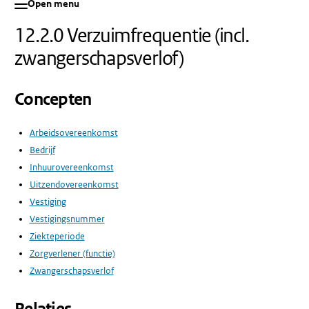
Open menu
12.2.0 Verzuimfrequentie (incl.
zwangerschapsverlof)
Concepten
Arbeidsovereenkomst
Bedrijf
Inhuurovereenkomst
Uitzendovereenkomst
Vestiging
Vestigingsnummer
Ziekteperiode
Zorgverlener (functie)
Zwangerschapsverlof