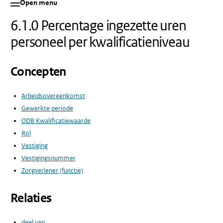
Open menu
6.1.0 Percentage ingezette uren
personeel per kwalificatieniveau
Concepten
Arbeidsovereenkomst
Gewerkte periode
ODB Kwalificatiewaarde
Rol
Vestiging
Vestigingsnummer
Zorgverlener (functie)
Relaties
deel van