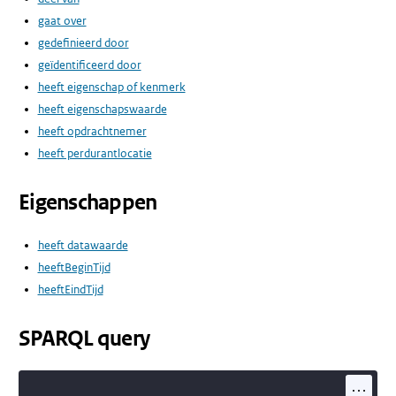
gaat over
gedefinieerd door
geïdentificeerd door
heeft eigenschap of kenmerk
heeft eigenschapswaarde
heeft opdrachtnemer
heeft perdurantlocatie
Eigenschappen
heeft datawaarde
heeftBeginTijd
heeftEindTijd
SPARQL query
...