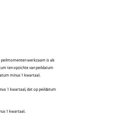
e peilmomenten werkzaam is als
datum ten opzichte van peildatum
datum minus 1 kwartaal.
us 1 kwartaal, dat op peildatum
us 1 kwartaal.