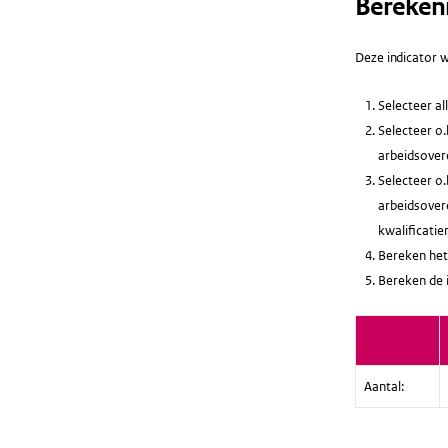
Bereken
Deze indicator w
Selecteer a
Selecteer o.
arbeidsovere
Selecteer o.
arbeidsovere
kwalificatie
Bereken het
Bereken de 
Aantal: