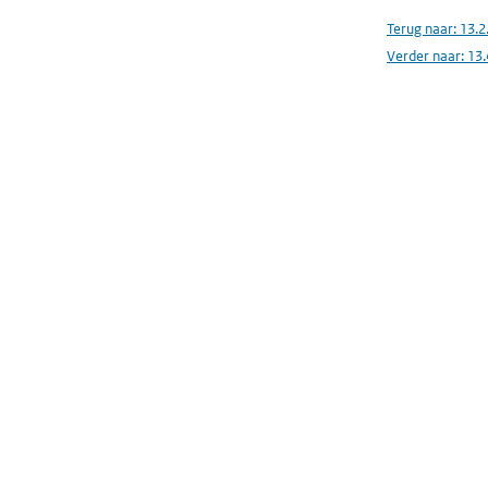
Terug naar:
13.2
Verder naar:
13.