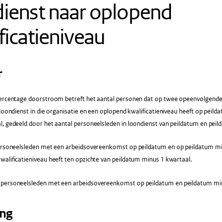
ienst naar oplopend
ficatieniveau
r
ercentage doorstroom betreft het aantal personen dat op twee opeenvolgend
 loondienst in die organisatie en een oplopend kwalificatieniveau heeft op peil
l, gedeeld door het aantal personeelsleden in loondienst van peildatum en peil
rsoneelsleden met een arbeidsovereenkomst op peildatum en op peildatum min
alificatieniveau heeft ten opzichte van peildatum minus 1 kwartaal.
 personeelsleden met een arbeidsovereenkomst op peildatum en peildatum min
ing