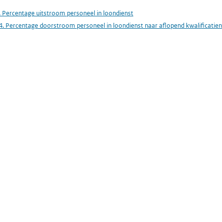
. Percentage uitstroom personeel in loondienst
4. Percentage doorstroom personeel in loondienst naar aflopend kwalificatie